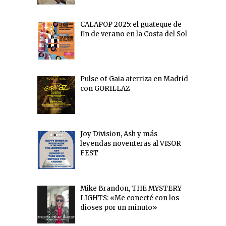
CALAPOP 2025: el guateque de
fin de verano en la Costa del Sol
Pulse of Gaia aterriza en Madrid
con GORILLAZ
Joy Division, Ash y más
leyendas noventeras al VISOR
FEST
Mike Brandon, THE MYSTERY
LIGHTS: «Me conecté con los
dioses por un minuto»