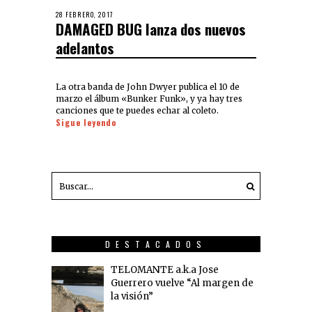
28 FEBRERO, 2017
DAMAGED BUG lanza dos nuevos
adelantos
La otra banda de John Dwyer publica el 10 de
marzo el álbum «Bunker Funk», y ya hay tres
canciones que te puedes echar al coleto.
Sigue leyendo
DESTACADOS
TELOMANTE a.k.a Jose
Guerrero vuelve “Al margen de
la visión”