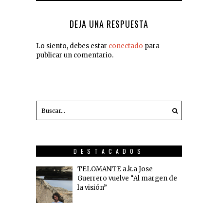
DEJA UNA RESPUESTA
Lo siento, debes estar
conectado
para
publicar un comentario.
DESTACADOS
TELOMANTE a.k.a Jose
Guerrero vuelve “Al margen de
la visión”