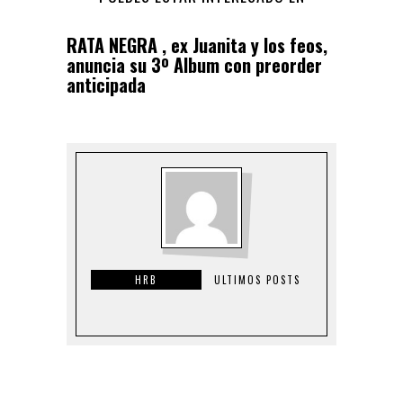
RATA NEGRA , ex Juanita y los feos,
anuncia su 3º Album con preorder
anticipada
HRB
ULTIMOS POSTS