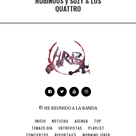
RUBINOOS y SUZY & LOS
QUATTRO
© HE REUNIDO A LA BANDA
INICIO
NOTICIAS
AGENDA
TOP
TEMAZO-DÍA
ENTREVISTAS
PLAYLIST
CONCIERTOS
REPORTAJES
MORNING JOKER