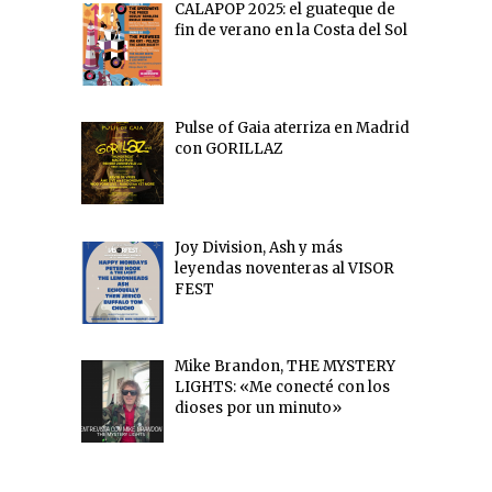
CALAPOP 2025: el guateque de
fin de verano en la Costa del Sol
Pulse of Gaia aterriza en Madrid
con GORILLAZ
Joy Division, Ash y más
leyendas noventeras al VISOR
FEST
Mike Brandon, THE MYSTERY
LIGHTS: «Me conecté con los
dioses por un minuto»