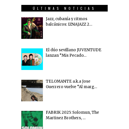
ÚLTIMAS NOTICIAS
Jazz, cubanía y ritmos
balcánicos: IZNAJAZZ 2…
El dúo sevillano JUVENTUDE
lanzan “Mis Pecado…
TELOMANTE a.k.a Jose
Guerrero vuelve “Al marg…
FABRIK 2025: Solomun, The
Martinez Brothers, …