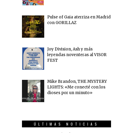
Pulse of Gaia aterriza en Madrid
con GORILLAZ
Joy Division, Ash y más
leyendas noventeras al VISOR
FEST
Mike Brandon, THE MYSTERY
LIGHTS: «Me conecté con los
dioses por un minuto»
ÚLTIMAS NOTICIAS