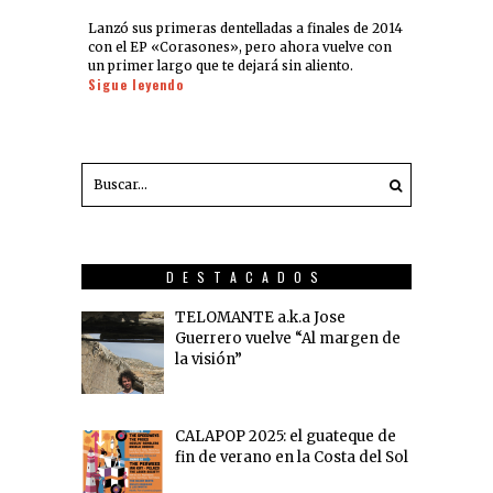
Lanzó sus primeras dentelladas a finales de 2014
con el EP «Corasones», pero ahora vuelve con
un primer largo que te dejará sin aliento.
Sigue leyendo
DESTACADOS
TELOMANTE a.k.a Jose
Guerrero vuelve “Al margen de
la visión”
CALAPOP 2025: el guateque de
fin de verano en la Costa del Sol