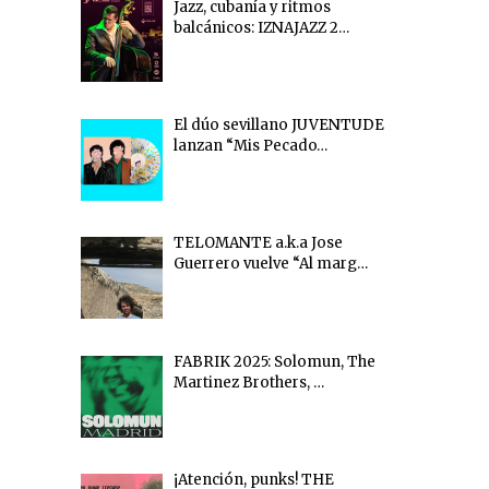
Jazz, cubanía y ritmos
balcánicos: IZNAJAZZ 2…
El dúo sevillano JUVENTUDE
lanzan “Mis Pecado…
TELOMANTE a.k.a Jose
Guerrero vuelve “Al marg…
FABRIK 2025: Solomun, The
Martinez Brothers, …
¡Atención, punks! THE