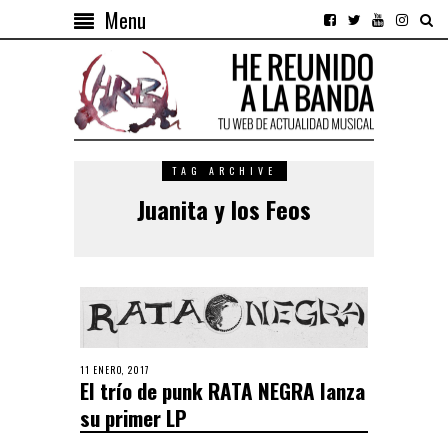
Menu
TAG ARCHIVE
Juanita y los Feos
11 ENERO, 2017
El trío de punk RATA NEGRA lanza
su primer LP