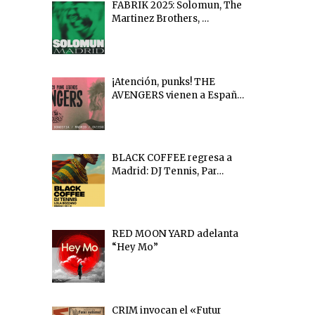
FABRIK 2025: Solomun, The
Martinez Brothers, …
¡Atención, punks! THE
AVENGERS vienen a Españ…
BLACK COFFEE regresa a
Madrid: DJ Tennis, Par…
RED MOON YARD adelanta
“Hey Mo”
CRIM invocan el «Futur