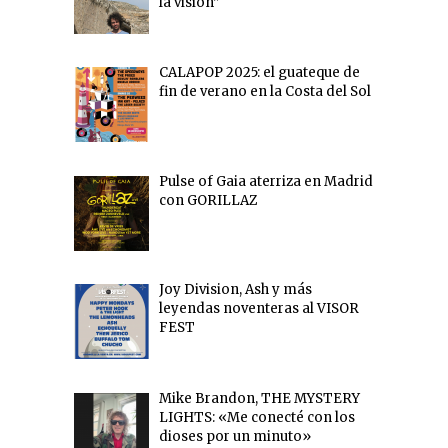
la visión”
CALAPOP 2025: el guateque de
fin de verano en la Costa del Sol
Pulse of Gaia aterriza en Madrid
con GORILLAZ
Joy Division, Ash y más
leyendas noventeras al VISOR
FEST
Mike Brandon, THE MYSTERY
LIGHTS: «Me conecté con los
dioses por un minuto»