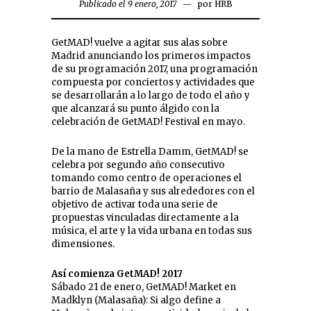
Publicado el 9 enero, 2017
por
HRB
GetMAD! vuelve a agitar sus alas sobre
Madrid anunciando los primeros impactos
de su programación 2017, una programación
compuesta por conciertos y actividades que
se desarrollarán a lo largo de todo el año y
que alcanzará su punto álgido con la
celebración de GetMAD! Festival en mayo.
De la mano de Estrella Damm, GetMAD! se
celebra por segundo año consecutivo
tomando como centro de operaciones el
barrio de Malasaña y sus alrededores con el
objetivo de activar toda una serie de
propuestas vinculadas directamente a la
música, el arte y la vida urbana en todas sus
dimensiones.
Así comienza GetMAD! 2017
Sábado 21 de enero, GetMAD! Market en
Madklyn (Malasaña): Si algo define a