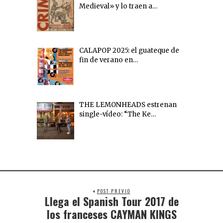
Medieval» y lo traen a…
CALAPOP 2025: el guateque de
fin de verano en…
THE LEMONHEADS estrenan
single-vídeo: “The Ke…
POST PREVIO
Llega el Spanish Tour 2017 de
los franceses CAYMAN KINGS