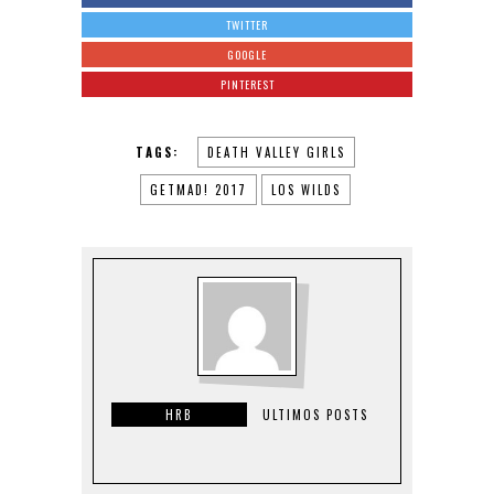
TWITTER
GOOGLE
PINTEREST
TAGS:
DEATH VALLEY GIRLS
GETMAD! 2017
LOS WILDS
HRB
ULTIMOS POSTS