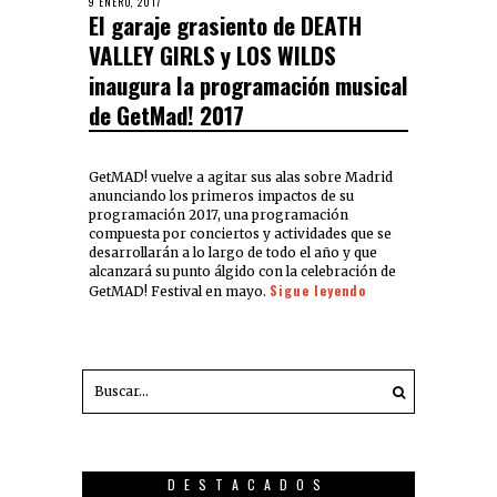
9 ENERO, 2017
El garaje grasiento de DEATH
VALLEY GIRLS y LOS WILDS
inaugura la programación musical
de GetMad! 2017
GetMAD! vuelve a agitar sus alas sobre Madrid
anunciando los primeros impactos de su
programación 2017, una programación
compuesta por conciertos y actividades que se
desarrollarán a lo largo de todo el año y que
alcanzará su punto álgido con la celebración de
Sigue leyendo
GetMAD! Festival en mayo.
DESTACADOS