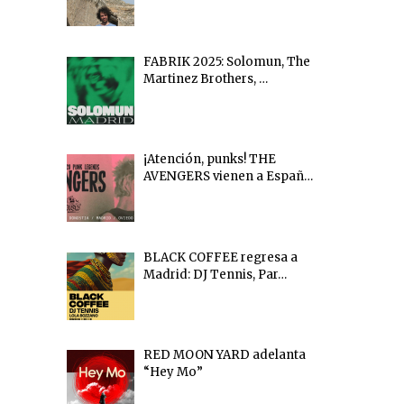
FABRIK 2025: Solomun, The
Martinez Brothers, …
¡Atención, punks! THE
AVENGERS vienen a Españ…
BLACK COFFEE regresa a
Madrid: DJ Tennis, Par…
RED MOON YARD adelanta
“Hey Mo”