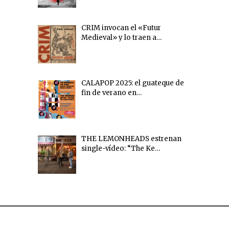
CRIM invocan el «Futur
Medieval» y lo traen a…
CALAPOP 2025: el guateque de
fin de verano en…
THE LEMONHEADS estrenan
single-vídeo: “The Ke…