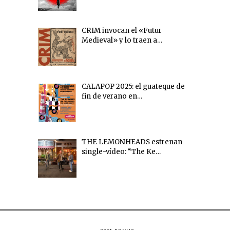
CRIM invocan el «Futur
Medieval» y lo traen a…
CALAPOP 2025: el guateque de
fin de verano en…
THE LEMONHEADS estrenan
single-vídeo: “The Ke…