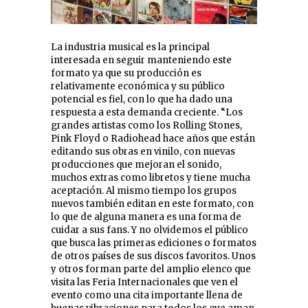
La industria musical es la principal
interesada en seguir manteniendo este
formato ya que su producción es
relativamente económica y su público
potencial es fiel, con lo que ha dado una
respuesta a esta demanda creciente. “Los
grandes artistas como los Rolling Stones,
Pink Floyd o Radiohead hace años que están
editando sus obras en vinilo, con nuevas
producciones que mejoran el sonido,
muchos extras como libretos y tiene mucha
aceptación. Al mismo tiempo los grupos
nuevos también editan en este formato, con
lo que de alguna manera es una forma de
cuidar a sus fans. Y no olvidemos el público
que busca las primeras ediciones o formatos
de otros países de sus discos favoritos. Unos
y otros forman parte del amplio elenco que
visita las Feria Internacionales que ven el
evento como una cita importante llena de