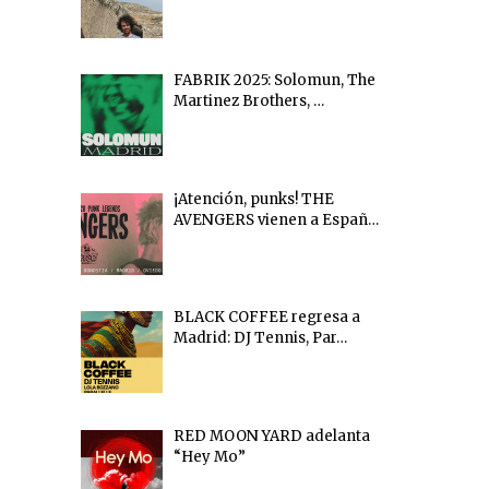
FABRIK 2025: Solomun, The
Martinez Brothers, …
¡Atención, punks! THE
AVENGERS vienen a Españ…
BLACK COFFEE regresa a
Madrid: DJ Tennis, Par…
RED MOON YARD adelanta
“Hey Mo”