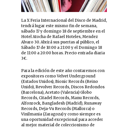
La X Feria Internacional del Disco de Madrid,
tendrá lugar este mismo fin de semana,
sábado 17 y domingo 18 de septiembre en el
Hotel Atocha de Rafael Hoteles, Mendez
Alvaro 30. Abrirá sus puertas al público, el
Sábado 17 de 10:00 a 21:00 y el Domingo 18
de 11:00 a 20:00 horas. Precio entrada diaria
3€.
Para la edición de este año contaremos con
expositores como Velvet Underground
(Estados Unidos), Bionic Records (Reino
Unido), Revolver Records, Discos Redondos
(Barcelona), Acetato (Valencia) Globo
Records, Citadel Records, Manu Records,
Alfonrock, Bangladesh (Madrid), Runaway
Records, Deja-Vu Records (Mallorca) o
Vinilmania (Zaragoza) y como siempre es
una oportunidad excepcional para acceder
al mejor material de coleccionismo de