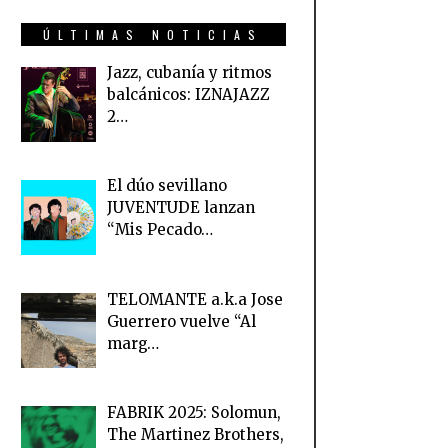
ÚLTIMAS NOTICIAS
Jazz, cubanía y ritmos
balcánicos: IZNAJAZZ
2…
El dúo sevillano
JUVENTUDE lanzan
“Mis Pecado…
TELOMANTE a.k.a Jose
Guerrero vuelve “Al
marg…
FABRIK 2025: Solomun,
The Martinez Brothers,