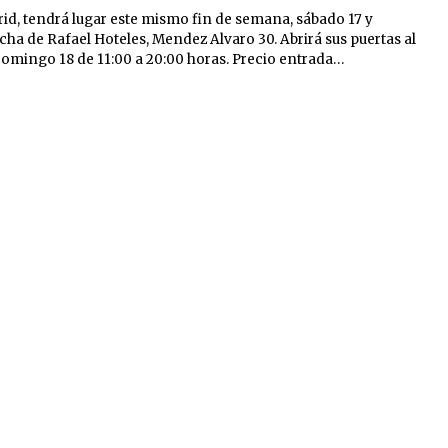
rid, tendrá lugar este mismo fin de semana, sábado 17 y
ha de Rafael Hoteles, Mendez Alvaro 30. Abrirá sus puertas al
l Domingo 18 de 11:00 a 20:00 horas. Precio entrada…