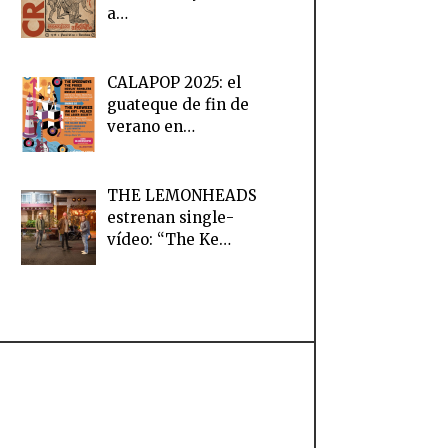
a…
CALAPOP 2025: el
guateque de fin de
verano en…
THE LEMONHEADS
estrenan single-
vídeo: “The Ke…