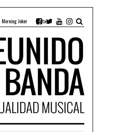
Morning Joker
Contacto