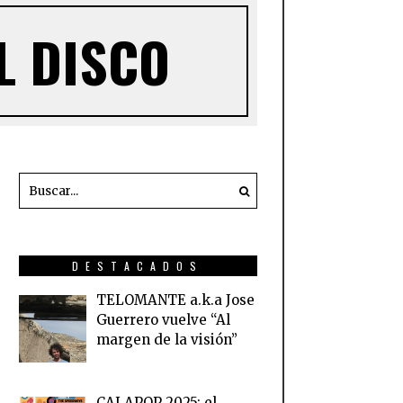
L DISCO
DESTACADOS
TELOMANTE a.k.a Jose
Guerrero vuelve “Al
margen de la visión”
CALAPOP 2025: el