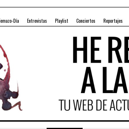
Temazo-Día
Entrevistas
Playlist
Conciertos
Reportajes