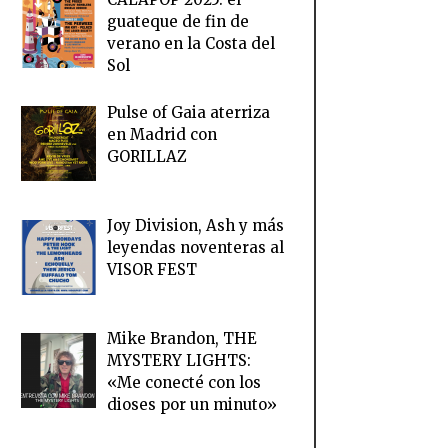
guateque de fin de
verano en la Costa del
Sol
Pulse of Gaia aterriza
en Madrid con
GORILLAZ
Joy Division, Ash y más
leyendas noventeras al
VISOR FEST
Mike Brandon, THE
MYSTERY LIGHTS:
«Me conecté con los
dioses por un minuto»