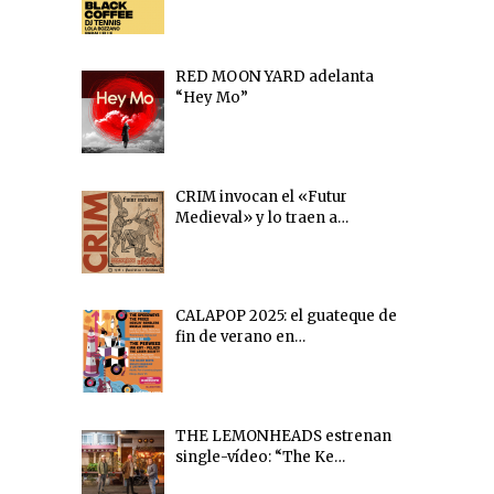
RED MOON YARD adelanta
“Hey Mo”
CRIM invocan el «Futur
Medieval» y lo traen a…
CALAPOP 2025: el guateque de
fin de verano en…
THE LEMONHEADS estrenan
single-vídeo: “The Ke…