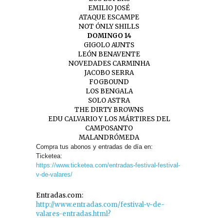
EMILIO JOSÉ
ATAQUE ESCAMPE
NOT ÓNLY SHILLS
DOMINGO 14
GIGOLO AUNTS
LEÓN BENAVENTE
NOVEDADES CARMINHA
JACOBO SERRA
FOGBOUND
LOS BENGALA
SOLO ASTRA
THE DIRTY BROWNS
EDU CALVARIO Y LOS MÁRTIRES DEL
CAMPOSANTO
MALANDRÓMEDA
Compra tus abonos y entradas de día en:
Ticketea:
https://www.ticketea.com/entradas-festival-festival-
v-de-valares/
Entradas.com:
http://www.entradas.com/festival-v-de-
valares-entradas.html?