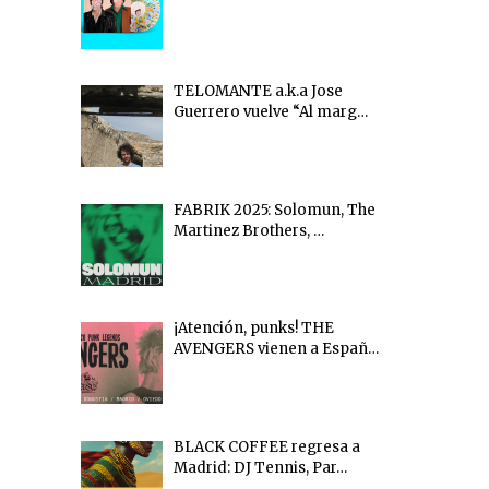
TELOMANTE a.k.a Jose
Guerrero vuelve “Al marg…
FABRIK 2025: Solomun, The
Martinez Brothers, …
¡Atención, punks! THE
AVENGERS vienen a Españ…
BLACK COFFEE regresa a
Madrid: DJ Tennis, Par…