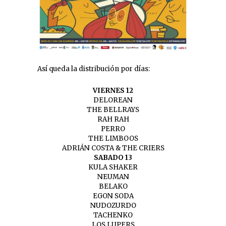
Así queda la distribución por días:
VIERNES 12
DELOREAN
THE BELLRAYS
RAH RAH
PERRO
THE LIMBOOS
ADRIÁN COSTA & THE CRIERS
SABADO 13
KULA SHAKER
NEUMAN
BELAKO
EGON SODA
NUDOZURDO
TACHENKO
LOS LUPERS