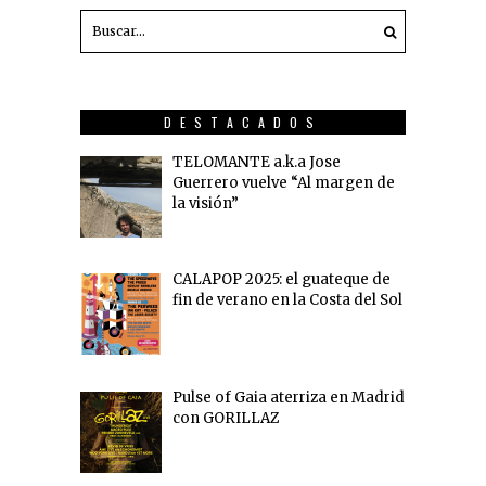
DESTACADOS
TELOMANTE a.k.a Jose
Guerrero vuelve “Al margen de
la visión”
CALAPOP 2025: el guateque de
fin de verano en la Costa del Sol
Pulse of Gaia aterriza en Madrid
con GORILLAZ