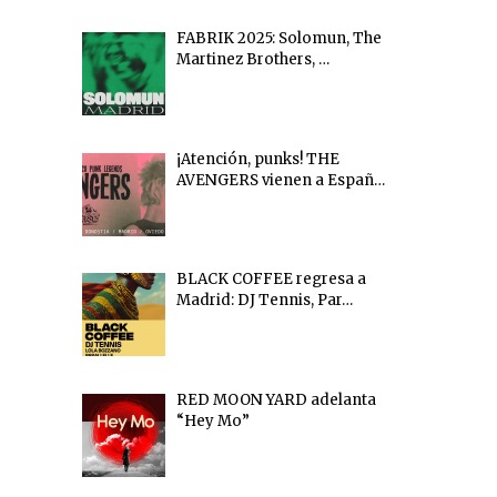
FABRIK 2025: Solomun, The
Martinez Brothers, …
¡Atención, punks! THE
AVENGERS vienen a Españ…
BLACK COFFEE regresa a
Madrid: DJ Tennis, Par…
RED MOON YARD adelanta
“Hey Mo”