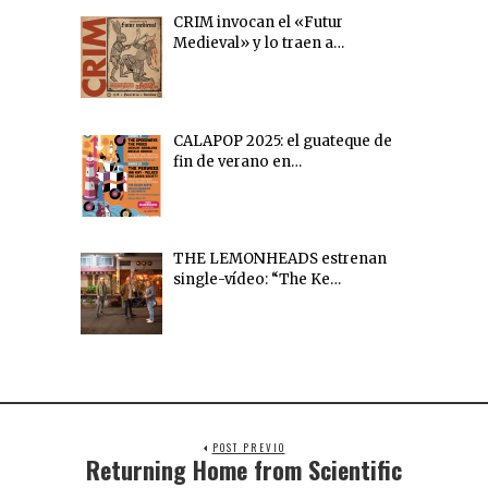
CRIM invocan el «Futur
Medieval» y lo traen a…
CALAPOP 2025: el guateque de
fin de verano en…
THE LEMONHEADS estrenan
single-vídeo: “The Ke…
POST PREVIO
Returning Home from Scientific