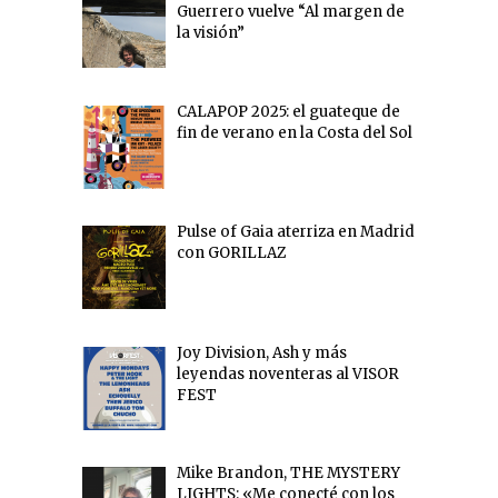
Guerrero vuelve “Al margen de
la visión”
CALAPOP 2025: el guateque de
fin de verano en la Costa del Sol
Pulse of Gaia aterriza en Madrid
con GORILLAZ
Joy Division, Ash y más
leyendas noventeras al VISOR
FEST
Mike Brandon, THE MYSTERY
LIGHTS: «Me conecté con los