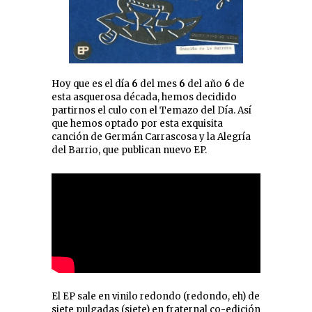
Hoy que es el día
6
del mes
6
del año
6
de
esta asquerosa década, hemos decidido
partirnos el culo con el Temazo del Día. Así
que hemos optado por esta exquisita
canción de Germán Carrascosa y la Alegría
del Barrio, que publican nuevo EP.
El EP sale en vinilo redondo (redondo, eh) de
siete pulgadas (siete) en fraternal co-edición