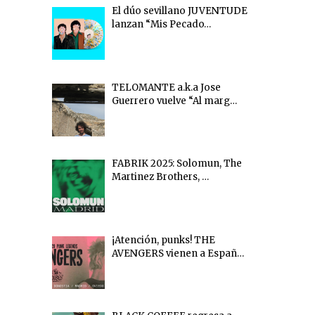
El dúo sevillano JUVENTUDE
lanzan “Mis Pecado…
TELOMANTE a.k.a Jose
Guerrero vuelve “Al marg…
FABRIK 2025: Solomun, The
Martinez Brothers, …
¡Atención, punks! THE
AVENGERS vienen a Españ…