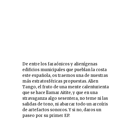
De entre los faraónicos y alienígenas
edificios municipales que pueblan la costa
este española, os traemos una de nuestras
más estratosféricas propuestas. Alien
Tango, el fruto de una mente calenturienta
que se hace llamar Aitite, y que en una
stravaganza algo sesentera, no teme ni las
salidas de tono, ni abarcar todo un arcoíris
de artefactos sonoros. Y si no, daros un
paseo por su primer EP.