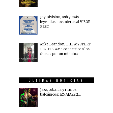
Joy Division, Ash y más
leyendas noventeras al VISOR
FEST
Mike Brandon, THE MYSTERY
LIGHTS: «Me conecté con los
dioses por un minuto»
ÚLTIMAS NOTICIAS
Jazz, cubanía y ritmos
balcánicos: IZNAJAZZ 2…