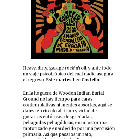
Heavy, dirty, garage rock’n’roll, y ante todo
un viaje psicotrópico del cual nadie asegura
el regreso. Este
martes 1 en Costello
.
En la hoguera de Wooden Indian Burial
Ground no hay tiempo para caras
contemplativas ni mentes absortas, aquí se
danza en círculo al ritmo y virtud de
guitarras eufóricas, desgreñadas,
peliagudas peliagúdicas, en un «stomp»
motorizado y enardecido por una percusión
primaria. Así que pasaros un rato,