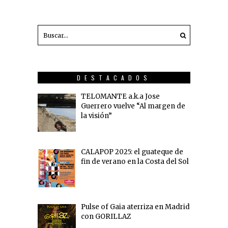
DESTACADOS
TELOMANTE a.k.a Jose
Guerrero vuelve “Al margen de
la visión”
CALAPOP 2025: el guateque de
fin de verano en la Costa del Sol
Pulse of Gaia aterriza en Madrid
con GORILLAZ