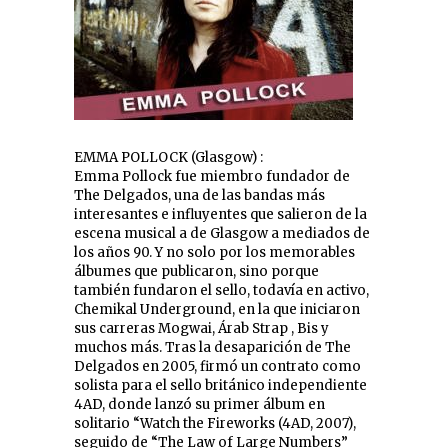
EMMA POLLOCK (Glasgow) :
Emma Pollock fue miembro fundador de
The Delgados, una de las bandas más
interesantes e influyentes que salieron de la
escena musical a de Glasgow a mediados de
los años 90. Y no solo por los memorables
álbumes que publicaron, sino porque
también fundaron el sello, todavía en activo,
Chemikal Underground, en la que iniciaron
sus carreras Mogwai, Árab Strap , Bis y
muchos más. Tras la desaparición de The
Delgados en 2005, firmó un contrato como
solista para el sello británico independiente
4AD, donde lanzó su primer álbum en
solitario “Watch the Fireworks (4AD, 2007),
seguido de “The Law of Large Numbers”