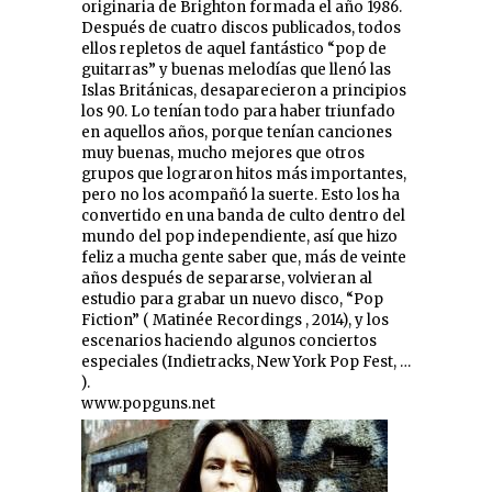
originaria de Brighton formada el año 1986.
Después de cuatro discos publicados, todos
ellos repletos de aquel fantástico “pop de
guitarras” y buenas melodías que llenó las
Islas Británicas, desaparecieron a principios
los 90. Lo tenían todo para haber triunfado
en aquellos años, porque tenían canciones
muy buenas, mucho mejores que otros
grupos que lograron hitos más importantes,
pero no los acompañó la suerte. Esto los ha
convertido en una banda de culto dentro del
mundo del pop independiente, así que hizo
feliz a mucha gente saber que, más de veinte
años después de separarse, volvieran al
estudio para grabar un nuevo disco, “Pop
Fiction” ( Matinée Recordings , 2014), y los
escenarios haciendo algunos conciertos
especiales (Indietracks, New York Pop Fest, …
).
www.popguns.net