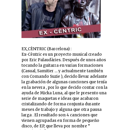
EX_CÈNTRIC (Barcelona) :
Ex-Cèntric es un proyecto musical creado
por Eric Palaudàries. Después de unos años
tocando la guitarra en varias formaciones
(Casual, Samitier … y actualmente también
con Comando Suzie ), decido llevar adelante
la grabación de algunas canciones que tenía
en la nevera , por lo que decido contar con la
ayuda de Micka Luna, al que le presento una
serie de maquetas e ideas que acabaron
cristalizando de forma conjunta durante
meses de trabajo y alguna que otra pausa
larga . El resultado son 4 canciones que
vienen agrupadas en forma de pequeño
disco, de EP, que lleva por nombre ”