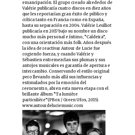
emancipación. El grupo creado alrededor de
Valérie publicaría cuatro discos en diez años
que les reportarían gran éxito de público y
crítica tanto en Francia como en España,
hasta su separación en 2004. Valérie Leulliot
publicaría en 2017 bajo su nombre un disco
mucho más personal e íntimo, “Caldeira”,
con una orientación más folk. Años después
la idea de reactivar Autour de Lucie fue
cogiendo fuerza, y cuando Valérie y
Sébastien entremezclan sus plumas y sus
antojos musicales es garantía de apertura e
intercambio. Conservando el estilo original
pero llevando más allá sus influencias y
estimulados por la emoción del
reencuentro, abren esta nueva etapa con el
brillante álbum “Ta lumière
particulière”(PBox / Green Ufos, 2015).
www.autourdeluciemusic.com