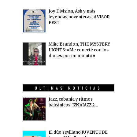
Joy Division, Ash y más
leyendas noventeras al VISOR
FEST
Mike Brandon, THE MYSTERY
LIGHTS: «Me conecté con los
dioses por un minuto»
ÚLTIMAS NOTICIAS
Jazz, cubanía y ritmos
balcánicos: IZNAJAZZ 2…
El dúo sevillano JUVENTUDE