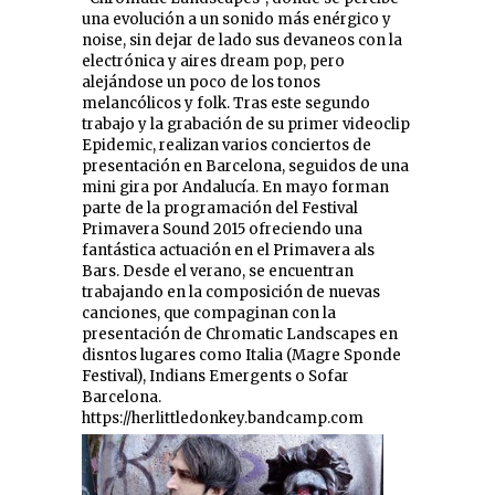
una evolución a un sonido más enérgico y
noise, sin dejar de lado sus devaneos con la
electrónica y aires dream pop, pero
alejándose un poco de los tonos
melancólicos y folk. Tras este segundo
trabajo y la grabación de su primer videoclip
Epidemic, realizan varios conciertos de
presentación en Barcelona, seguidos de una
mini gira por Andalucía. En mayo forman
parte de la programación del Festival
Primavera Sound 2015 ofreciendo una
fantástica actuación en el Primavera als
Bars. Desde el verano, se encuentran
trabajando en la composición de nuevas
canciones, que compaginan con la
presentación de Chromatic Landscapes en
disntos lugares como Italia (Magre Sponde
Festival), Indians Emergents o Sofar
Barcelona.
https://herlittledonkey.bandcamp.com