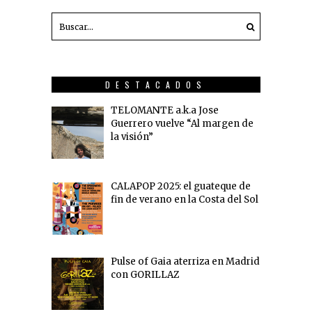
DESTACADOS
TELOMANTE a.k.a Jose
Guerrero vuelve “Al margen de
la visión”
CALAPOP 2025: el guateque de
fin de verano en la Costa del Sol
Pulse of Gaia aterriza en Madrid
con GORILLAZ