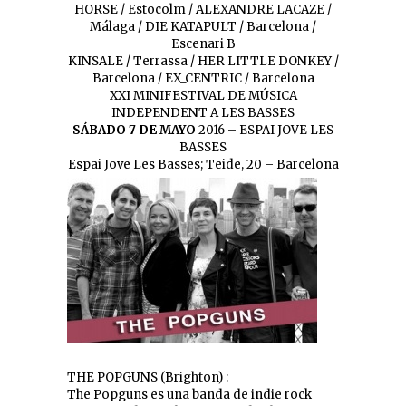
HORSE / Estocolm / ALEXANDRE LACAZE /
Málaga / DIE KATAPULT / Barcelona /
Escenari B
KINSALE / Terrassa / HER LITTLE DONKEY /
Barcelona / EX_CENTRIC / Barcelona
XXI MINIFESTIVAL DE MÚSICA
INDEPENDENT A LES BASSES
SÁBADO 7 DE MAYO
2016 – ESPAI JOVE LES
BASSES
Espai Jove Les Basses; Teide, 20 – Barcelona
THE POPGUNS (Brighton) :
The Popguns es una banda de indie rock