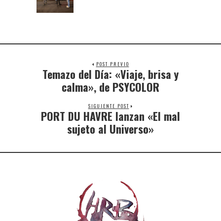
POST PREVIO
Temazo del Día: «Viaje, brisa y
calma», de PSYCOLOR
SIGUIENTE POST
PORT DU HAVRE lanzan «El mal
sujeto al Universo»