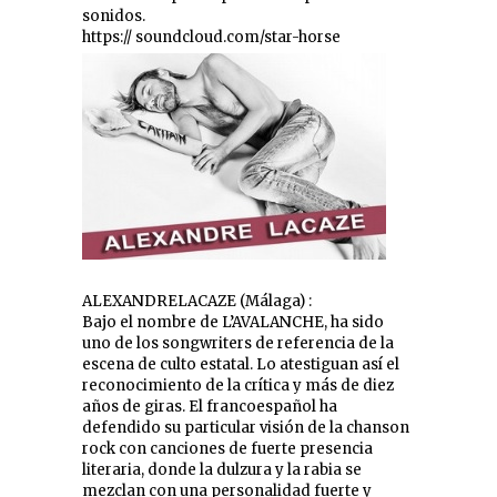
sonidos.
https:// soundcloud.com/star-horse
ALEXANDRELACAZE (Málaga) :
Bajo el nombre de L’AVALANCHE, ha sido
uno de los songwriters de referencia de la
escena de culto estatal. Lo atestiguan así el
reconocimiento de la crítica y más de diez
años de giras. El francoespañol ha
defendido su particular visión de la chanson
rock con canciones de fuerte presencia
literaria, donde la dulzura y la rabia se
mezclan con una personalidad fuerte y