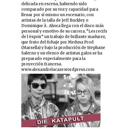
delicada en escena, habiendo sido
comparado por su voz y capacidad para
llenar por sí mismo un escenario, con
artistas de la talla de Jeff Buckley o
Dominique À . Ahora llega con el disco más
personal y emotivo de su carrera, “Les recifs
de l ́espoir” un trabajo de brillante madurez,
que fruto del fichaje por Medusa Prod
(Marsella) y bajo la producción de Stephane
Salerno y un elenco de artistas galos se ha
preparado especialmente para la
proyección francesa.
www.alexandrelacaze.wordpress.com