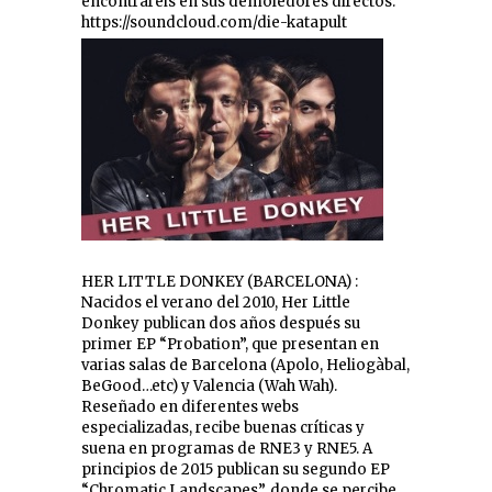
encontraréis en sus demoledores directos.
https://soundcloud.com/die-katapult
HER LITTLE DONKEY (BARCELONA) :
Nacidos el verano del 2010, Her Little
Donkey publican dos años después su
primer EP “Probation”, que presentan en
varias salas de Barcelona (Apolo, Heliogàbal,
BeGood…etc) y Valencia (Wah Wah).
Reseñado en diferentes webs
especializadas, recibe buenas críticas y
suena en programas de RNE3 y RNE5. A
principios de 2015 publican su segundo EP
“Chromatic Landscapes”, donde se percibe