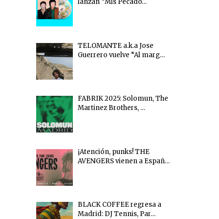
lanzan “Mis Pecado…
TELOMANTE a.k.a Jose
Guerrero vuelve “Al marg…
FABRIK 2025: Solomun, The
Martinez Brothers, …
¡Atención, punks! THE
AVENGERS vienen a Españ…
BLACK COFFEE regresa a
Madrid: DJ Tennis, Par…