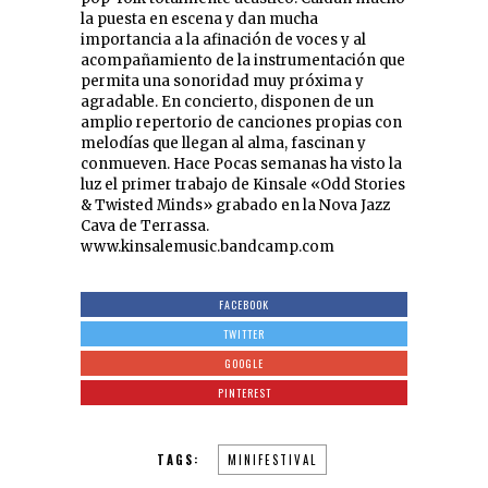
la puesta en escena y dan mucha
importancia a la afinación de voces y al
acompañamiento de la instrumentación que
permita una sonoridad muy próxima y
agradable. En concierto, disponen de un
amplio repertorio de canciones propias con
melodías que llegan al alma, fascinan y
conmueven. Hace Pocas semanas ha visto la
luz el primer trabajo de Kinsale «Odd Stories
& Twisted Minds» grabado en la Nova Jazz
Cava de Terrassa.
www.kinsalemusic.bandcamp.com
FACEBOOK
TWITTER
GOOGLE
PINTEREST
TAGS:
MINIFESTIVAL