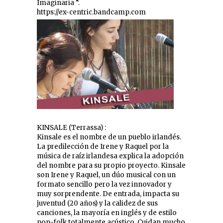
Imaginaria “.
https://ex-centric.bandcamp.com
KINSALE (Terrassa) :
Kinsale es el nombre de un pueblo irlandés.
La predilección de Irene y Raquel por la
música de raíz irlandesa explica la adopción
del nombre para su propio proyecto. Kinsale
son Irene y Raquel, un dúo musical con un
formato sencillo pero la vez innovador y
muy sorprendente. De entrada, impacta su
juventud (20 años) y la calidez de sus
canciones, la mayoría en inglés y de estilo
pop-folk totalmente acústico. Cuidan mucho