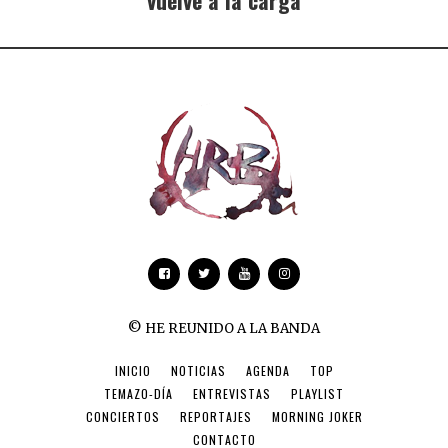
vuelve a la carga
© HE REUNIDO A LA BANDA
INICIO
NOTICIAS
AGENDA
TOP
TEMAZO-DÍA
ENTREVISTAS
PLAYLIST
CONCIERTOS
REPORTAJES
MORNING JOKER
CONTACTO