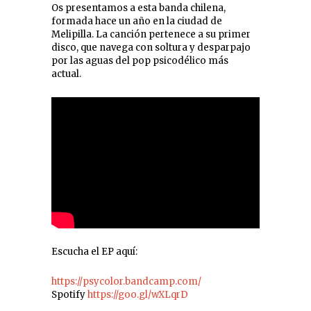
Os presentamos a esta banda chilena,
formada hace un año en la ciudad de
Melipilla. La canción pertenece a su primer
disco, que navega con soltura y desparpajo
por las aguas del pop psicodélico más
actual.
Escucha el EP aquí:
https://psycolor.bandcamp.com/
Spotify
https://goo.gl/wXLqrD