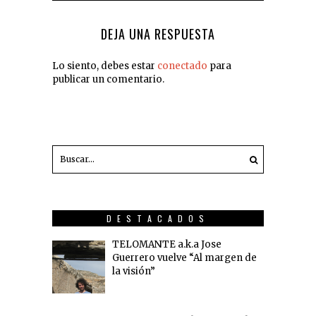
DEJA UNA RESPUESTA
Lo siento, debes estar
conectado
para
publicar un comentario.
DESTACADOS
TELOMANTE a.k.a Jose
Guerrero vuelve “Al margen de
la visión”