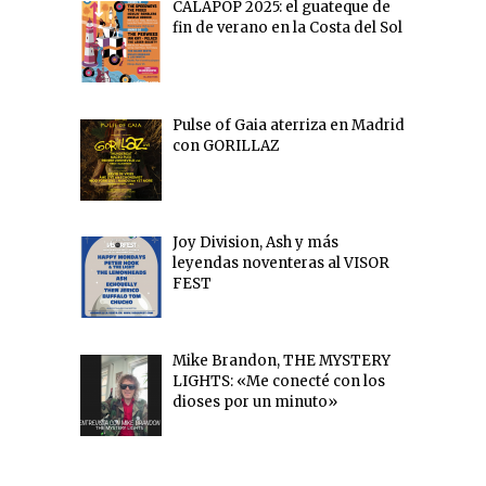
CALAPOP 2025: el guateque de
fin de verano en la Costa del Sol
Pulse of Gaia aterriza en Madrid
con GORILLAZ
Joy Division, Ash y más
leyendas noventeras al VISOR
FEST
Mike Brandon, THE MYSTERY
LIGHTS: «Me conecté con los
dioses por un minuto»