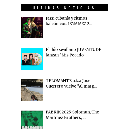
ÚLTIMAS NOTICIAS
Jazz, cubanía y ritmos
balcánicos: IZNAJAZZ 2…
El dúo sevillano JUVENTUDE
lanzan “Mis Pecado…
TELOMANTE a.k.a Jose
Guerrero vuelve “Al marg…
FABRIK 2025: Solomun, The
Martinez Brothers, …