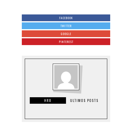
FACEBOOK
TWITTER
GOOGLE
PINTEREST
HRB
ULTIMOS POSTS