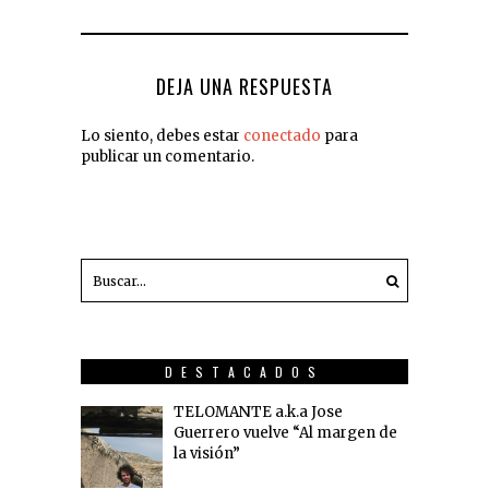
DEJA UNA RESPUESTA
Lo siento, debes estar
conectado
para
publicar un comentario.
DESTACADOS
TELOMANTE a.k.a Jose
Guerrero vuelve “Al margen de
la visión”