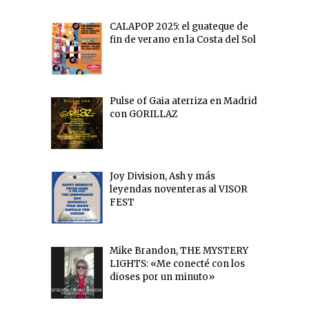
CALAPOP 2025: el guateque de
fin de verano en la Costa del Sol
Pulse of Gaia aterriza en Madrid
con GORILLAZ
Joy Division, Ash y más
leyendas noventeras al VISOR
FEST
Mike Brandon, THE MYSTERY
LIGHTS: «Me conecté con los
dioses por un minuto»