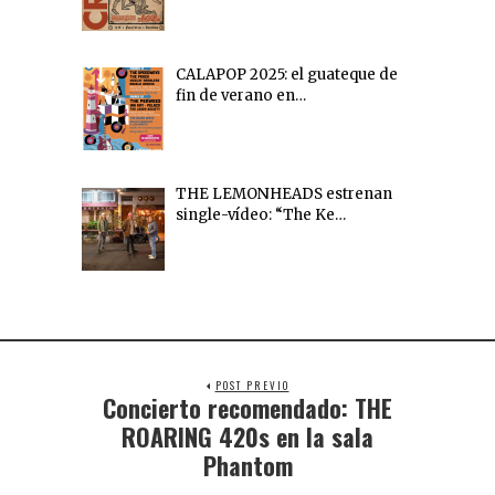
CALAPOP 2025: el guateque de
fin de verano en…
THE LEMONHEADS estrenan
single-vídeo: “The Ke…
POST PREVIO
Concierto recomendado: THE
ROARING 420s en la sala
Phantom