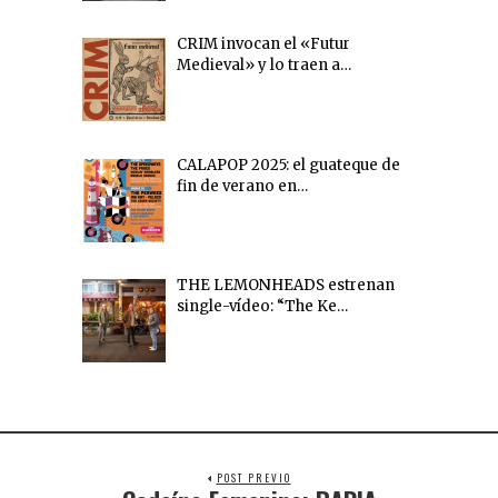
CRIM invocan el «Futur
Medieval» y lo traen a…
CALAPOP 2025: el guateque de
fin de verano en…
THE LEMONHEADS estrenan
single-vídeo: “The Ke…
POST PREVIO