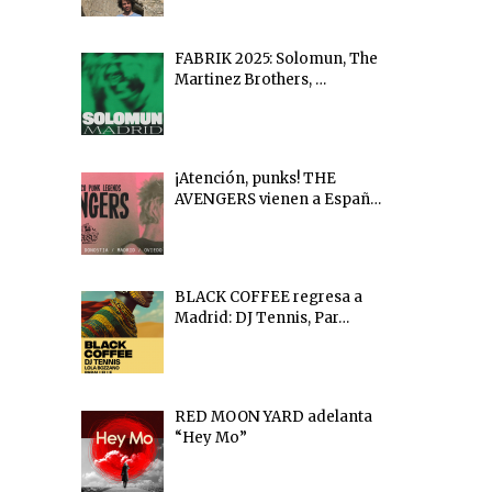
FABRIK 2025: Solomun, The
Martinez Brothers, …
¡Atención, punks! THE
AVENGERS vienen a Españ…
BLACK COFFEE regresa a
Madrid: DJ Tennis, Par…
RED MOON YARD adelanta
“Hey Mo”