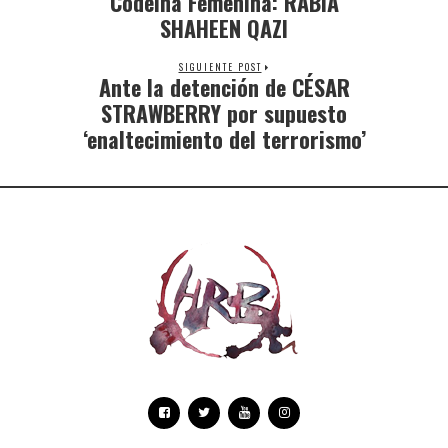
Codeína Femenina: RABIA
SHAHEEN QAZI
SIGUIENTE POST
Ante la detención de CÉSAR
STRAWBERRY por supuesto
‘enaltecimiento del terrorismo’