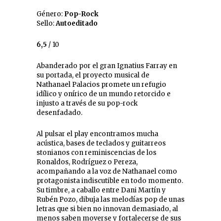
Género:
Pop-Rock
Sello:
Autoeditado
6,5
/ 10
Abanderado por el gran Ignatius Farray en
su portada, el proyecto musical de
Nathanael Palacios promete un refugio
idílico y onírico de un mundo retorcido e
injusto a través de su pop-rock
desenfadado.
Al pulsar el play encontramos mucha
acústica, bases de teclados y guitarreos
stonianos con reminiscencias de los
Ronaldos, Rodríguez o Pereza,
acompañando a la voz de Nathanael como
protagonista indiscutible en todo momento.
Su timbre, a caballo entre Dani Martín y
Rubén Pozo, dibuja las melodías pop de unas
letras que si bien no innovan demasiado, al
menos saben moverse y fortalecerse de sus