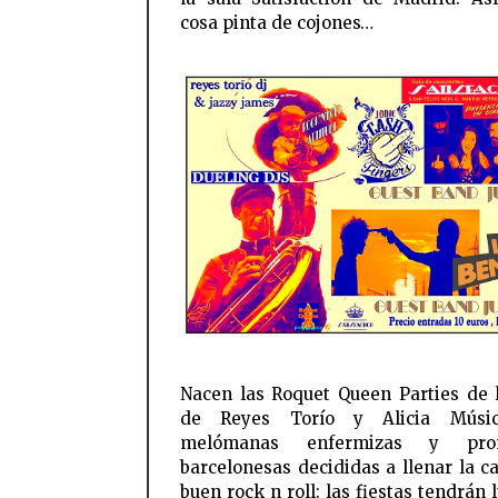
cosa pinta de cojones…
Nacen las Roquet Queen Parties de
de Reyes Torío y Alicia Músi
melómanas enfermizas y prom
barcelonesas decididas a llenar la ca
buen rock n roll: las fiestas tendrán 