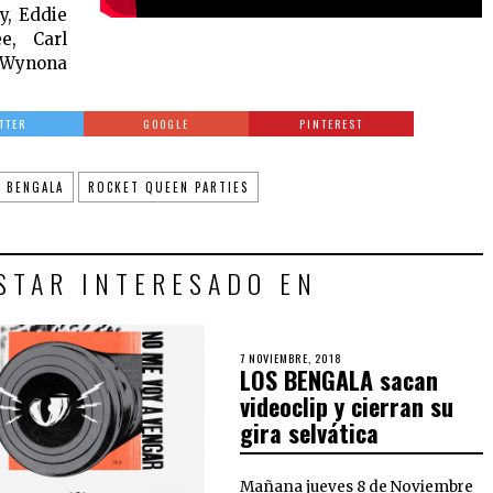
y, Eddie
e, Carl
r, Wynona
TTER
GOOGLE
PINTEREST
S BENGALA
ROCKET QUEEN PARTIES
STAR INTERESADO EN
7 NOVIEMBRE, 2018
LOS BENGALA sacan
videoclip y cierran su
gira selvática
Mañana jueves 8 de Noviembre