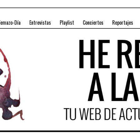
Temazo-Día
Entrevistas
Playlist
Conciertos
Reportajes