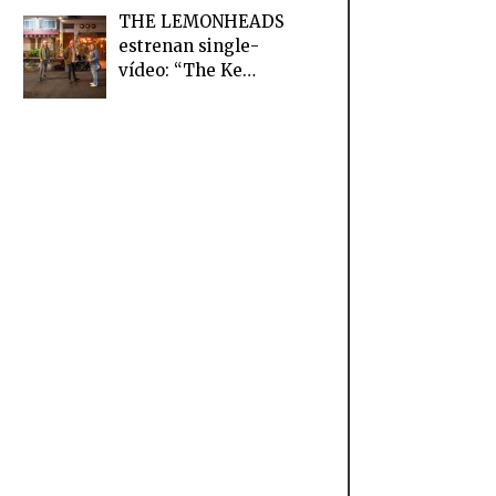
THE LEMONHEADS
estrenan single-
vídeo: “The Ke…