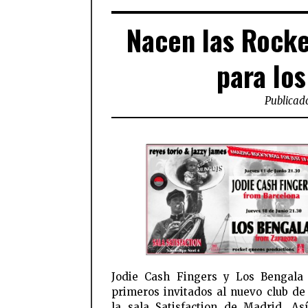
Nacen las Rocke
para lo
Publicado
Jodie Cash Fingers y Los Bengala
primeros invitados al nuevo club de
la sala Satisfaction de Madrid. As