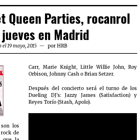
t Queen Parties, rocanrol
s jueves en Madrid
 el 19 mayo, 2015
por
HRB
Carr, Marie Knight, Little Willie John, Roy
Orbison, Johnny Cash o Brian Setzer.
Después del concierto será el turno de los
Dueling DJ’s: Jazzy James (Satisfaction) y
Reyes Torío (Stash, Apolo).
 son los
 rock de
í que la