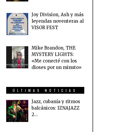
Joy Division, Ash y más
leyendas noventeras al
VISOR FEST
Mike Brandon, THE
MYSTERY LIGHTS:
«Me conecté con los
dioses por un minuto»
ÚLTIMAS NOTICIAS
Jazz, cubanía y ritmos
balcánicos: IZNAJAZZ
2…