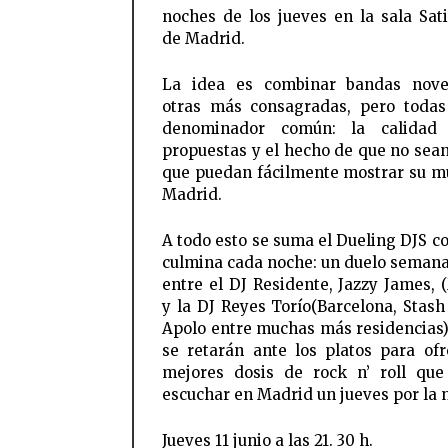
noches de los jueves en la sala Sati
de Madrid.
La idea es combinar bandas nove
otras más consagradas, pero toda
denominador común: la calidad
propuestas y el hecho de que no sea
que puedan fácilmente mostrar su m
Madrid.
A todo esto se suma el Dueling DJS co
culmina cada noche: un duelo semanal
entre el DJ Residente, Jazzy James, 
y la DJ Reyes Torío(Barcelona, Stash
Apolo entre muchas más residencias
se retarán ante los platos para ofr
mejores dosis de rock n’ roll qu
escuchar en Madrid un jueves por la 
Jueves 11 junio a las 21. 30 h.