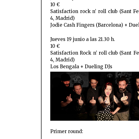
10 €
Satisfaction rock n’ roll club (Sant Fe
4, Madrid)
Jodie Cash Fingers (Barcelona) + Due
Jueves 19 junio a las 21.30 h.
10 €
Satisfaction Rock n’ roll club (Sant Fe
4, Madrid)
Los Bengala + Dueling DJs
Primer round: