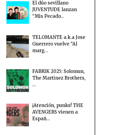
El dúo sevillano
JUVENTUDE lanzan
“Mis Pecado…
TELOMANTE a.k.a Jose
Guerrero vuelve “Al
marg…
FABRIK 2025: Solomun,
The Martinez Brothers,
…
¡Atención, punks! THE
AVENGERS vienen a
Españ…