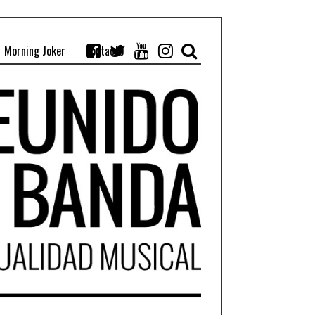
Morning Joker
Contacto