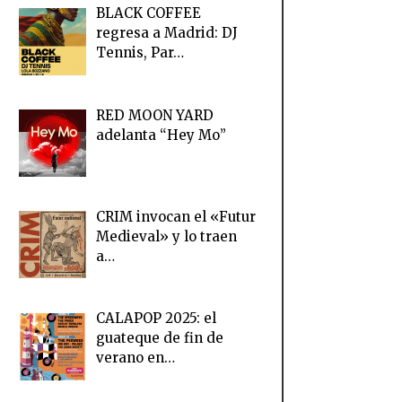
BLACK COFFEE
regresa a Madrid: DJ
Tennis, Par…
RED MOON YARD
adelanta “Hey Mo”
CRIM invocan el «Futur
Medieval» y lo traen
a…
CALAPOP 2025: el
guateque de fin de
verano en…