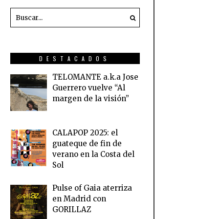
DESTACADOS
TELOMANTE a.k.a Jose
Guerrero vuelve “Al
margen de la visión”
CALAPOP 2025: el
guateque de fin de
verano en la Costa del
Sol
Pulse of Gaia aterriza
en Madrid con
GORILLAZ