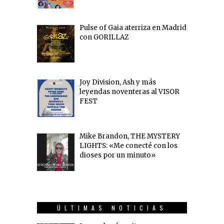
Pulse of Gaia aterriza en Madrid
con GORILLAZ
Joy Division, Ash y más
leyendas noventeras al VISOR
FEST
Mike Brandon, THE MYSTERY
LIGHTS: «Me conecté con los
dioses por un minuto»
ÚLTIMAS NOTICIAS