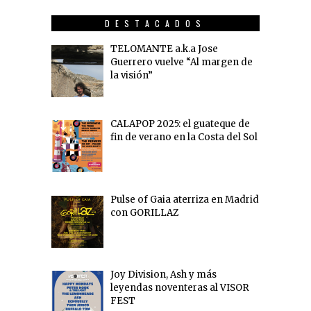
DESTACADOS
TELOMANTE a.k.a Jose
Guerrero vuelve “Al margen de
la visión”
CALAPOP 2025: el guateque de
fin de verano en la Costa del Sol
Pulse of Gaia aterriza en Madrid
con GORILLAZ
Joy Division, Ash y más
leyendas noventeras al VISOR
FEST