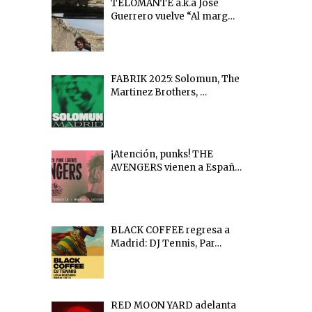
TELOMANTE a.k.a Jose
Guerrero vuelve “Al marg…
FABRIK 2025: Solomun, The
Martinez Brothers, …
¡Atención, punks! THE
AVENGERS vienen a Españ…
BLACK COFFEE regresa a
Madrid: DJ Tennis, Par…
RED MOON YARD adelanta