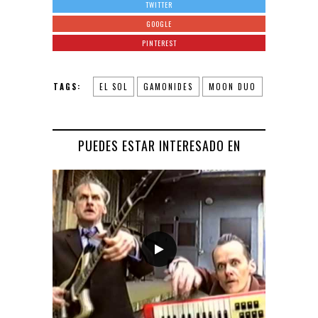
TWITTER
GOOGLE
PINTEREST
TAGS:
EL SOL
GAMONIDES
MOON DUO
PUEDES ESTAR INTERESADO EN