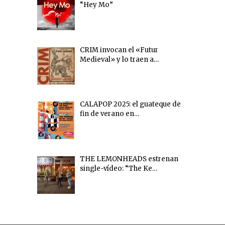
“Hey Mo”
CRIM invocan el «Futur
Medieval» y lo traen a…
CALAPOP 2025: el guateque de
fin de verano en…
THE LEMONHEADS estrenan
single-vídeo: “The Ke…