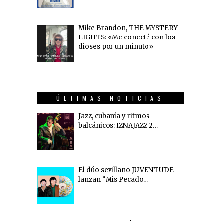
Mike Brandon, THE MYSTERY
LIGHTS: «Me conecté con los
dioses por un minuto»
ÚLTIMAS NOTICIAS
Jazz, cubanía y ritmos
balcánicos: IZNAJAZZ 2…
El dúo sevillano JUVENTUDE
lanzan “Mis Pecado…