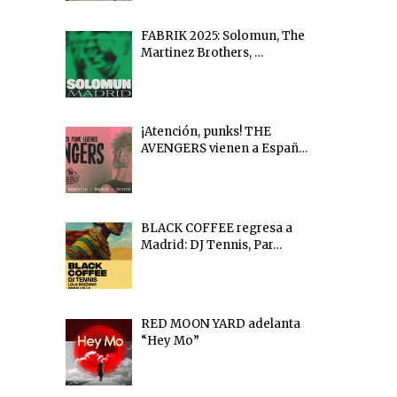
FABRIK 2025: Solomun, The
Martinez Brothers, …
¡Atención, punks! THE
AVENGERS vienen a Españ…
BLACK COFFEE regresa a
Madrid: DJ Tennis, Par…
RED MOON YARD adelanta
“Hey Mo”