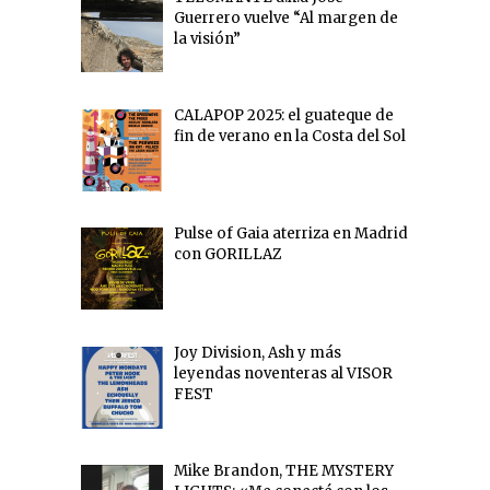
Guerrero vuelve “Al margen de
la visión”
CALAPOP 2025: el guateque de
fin de verano en la Costa del Sol
Pulse of Gaia aterriza en Madrid
con GORILLAZ
Joy Division, Ash y más
leyendas noventeras al VISOR
FEST
Mike Brandon, THE MYSTERY