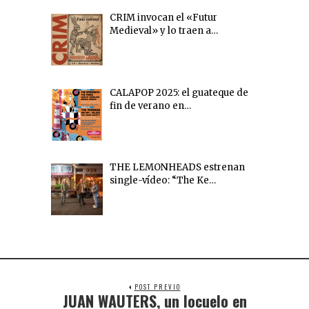
CRIM invocan el «Futur
Medieval» y lo traen a…
CALAPOP 2025: el guateque de
fin de verano en…
THE LEMONHEADS estrenan
single-vídeo: “The Ke…
POST PREVIO
JUAN WAUTERS, un locuelo en