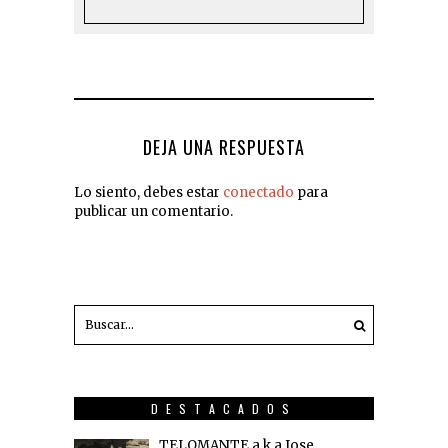
DEJA UNA RESPUESTA
Lo siento, debes estar
conectado
para
publicar un comentario.
DESTACADOS
TELOMANTE a.k.a Jose