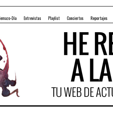
Temazo-Día
Entrevistas
Playlist
Conciertos
Reportajes