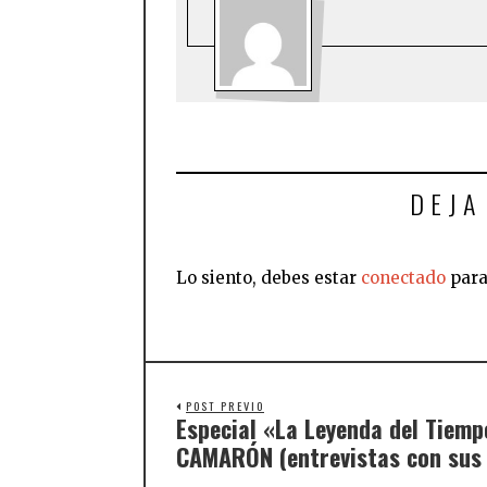
DEJA
Lo siento, debes estar
conectado
para
POST PREVIO
Especial «La Leyenda del Tiemp
CAMARÓN (entrevistas con sus