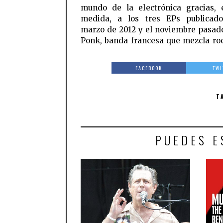
mundo de la electrónica gracias,
medida, a los tres EPs publicado
marzo de 2012 y el noviembre pasad
Ponk, banda francesa que mezcla ro
FACEBOOK
TWI
T
PUEDES E