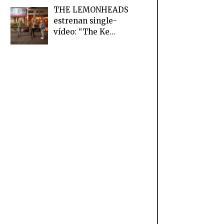
THE LEMONHEADS
estrenan single-
vídeo: “The Ke…