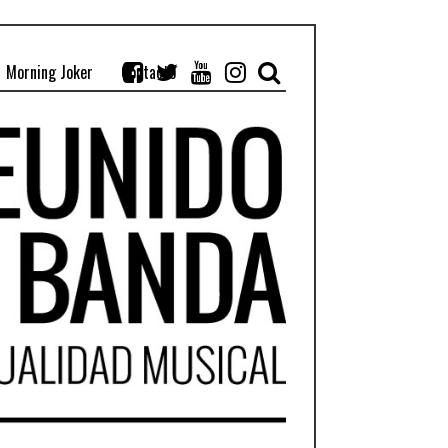
Morning Joker
Contacto