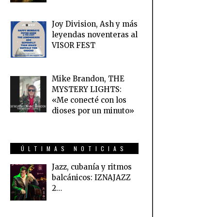
Joy Division, Ash y más
leyendas noventeras al
VISOR FEST
Mike Brandon, THE
MYSTERY LIGHTS:
«Me conecté con los
dioses por un minuto»
ÚLTIMAS NOTICIAS
Jazz, cubanía y ritmos
balcánicos: IZNAJAZZ
2…