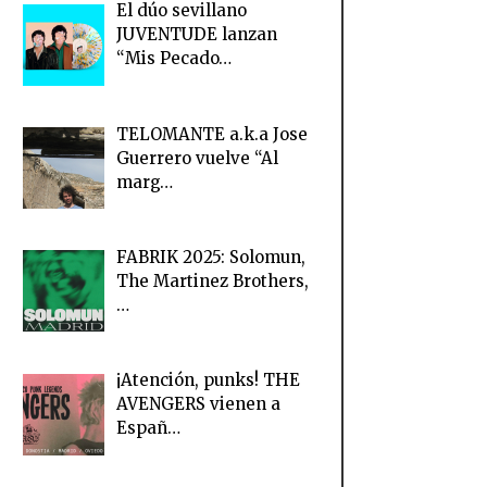
El dúo sevillano
JUVENTUDE lanzan
“Mis Pecado…
TELOMANTE a.k.a Jose
Guerrero vuelve “Al
marg…
FABRIK 2025: Solomun,
The Martinez Brothers,
…
¡Atención, punks! THE
AVENGERS vienen a
Españ…