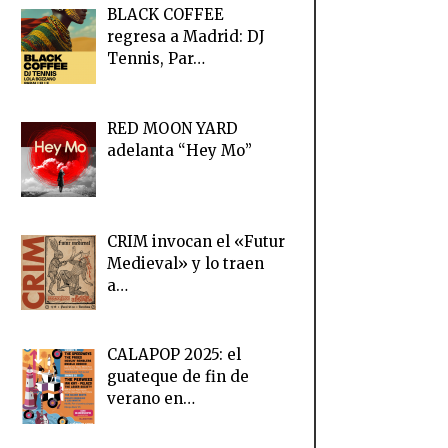
BLACK COFFEE
regresa a Madrid: DJ
Tennis, Par…
RED MOON YARD
adelanta “Hey Mo”
CRIM invocan el «Futur
Medieval» y lo traen
a…
CALAPOP 2025: el
guateque de fin de
verano en…