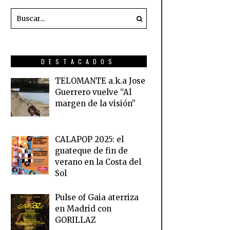
DESTACADOS
TELOMANTE a.k.a Jose
Guerrero vuelve “Al
margen de la visión”
CALAPOP 2025: el
guateque de fin de
verano en la Costa del
Sol
Pulse of Gaia aterriza
en Madrid con
GORILLAZ