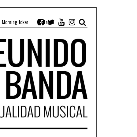
Morning Joker
Contacto