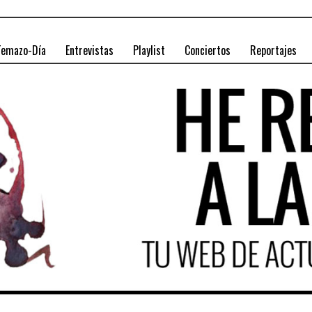
Temazo-Día
Entrevistas
Playlist
Conciertos
Reportajes