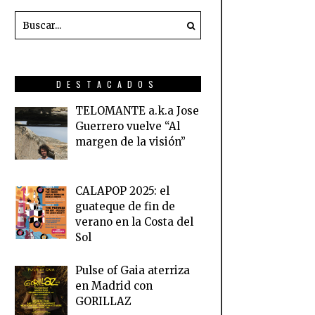
DESTACADOS
TELOMANTE a.k.a Jose
Guerrero vuelve “Al
margen de la visión”
CALAPOP 2025: el
guateque de fin de
verano en la Costa del
Sol
Pulse of Gaia aterriza
en Madrid con
GORILLAZ