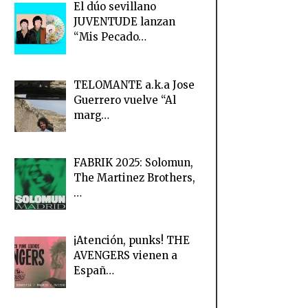
El dúo sevillano
JUVENTUDE lanzan
“Mis Pecado…
TELOMANTE a.k.a Jose
Guerrero vuelve “Al
marg…
FABRIK 2025: Solomun,
The Martinez Brothers,
…
¡Atención, punks! THE
AVENGERS vienen a
Españ…