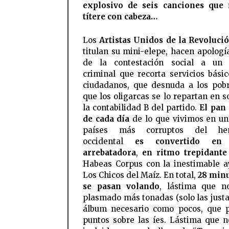
explosivo de seis canciones que 
títere con cabeza…
Los
Artistas Unidos de la Revoluci
titulan su mini-elepe, hacen apologí
de la contestación social a un 
criminal que recorta servicios básic
ciudadanos, que desnuda a los pob
que los oligarcas se lo repartan en s
la contabilidad B del partido.
El pan
de cada día
de lo que vivimos en un
países más corruptos del hem
occidental
es convertido en 
arrebatadora
,
en ritmo trepidante
Habeas Corpus con la inestimable 
Los Chicos del Maíz. En total,
28 minu
se pasan volando
, lástima que n
plasmado más tonadas (solo las justa
álbum necesario como pocos, que 
puntos sobre las íes. Lástima que 