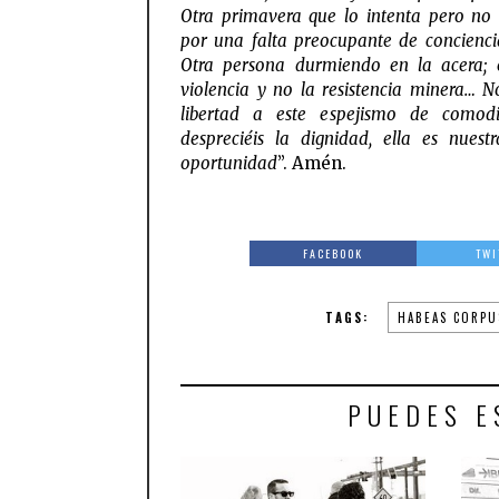
Otra primavera que lo intenta pero no
por una falta preocupante de concienci
Otra persona durmiendo en la acera; e
violencia y no la resistencia minera… N
libertad a este espejismo de comod
despreciéis la dignidad, ella es nuest
oportunidad
”. Amén.
FACEBOOK
TWI
TAGS:
HABEAS CORPU
PUEDES E