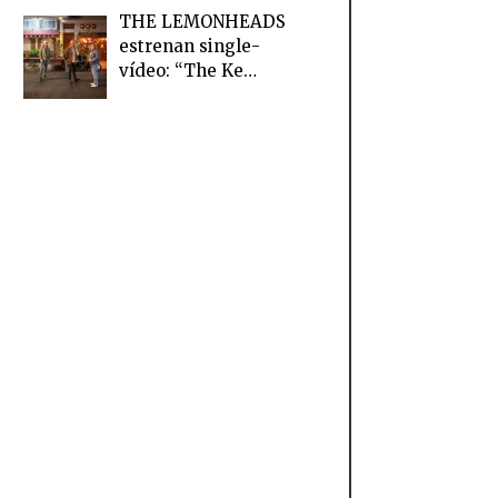
THE LEMONHEADS
estrenan single-
vídeo: “The Ke…