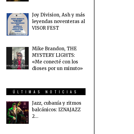
Joy Division, Ash y más
leyendas noventeras al
VISOR FEST
Mike Brandon, THE
MYSTERY LIGHTS:
«Me conecté con los
dioses por un minuto»
ÚLTIMAS NOTICIAS
Jazz, cubanía y ritmos
balcánicos: IZNAJAZZ
2…