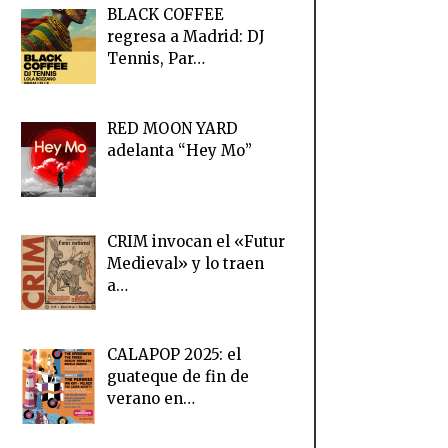
BLACK COFFEE
regresa a Madrid: DJ
Tennis, Par…
RED MOON YARD
adelanta “Hey Mo”
CRIM invocan el «Futur
Medieval» y lo traen
a…
CALAPOP 2025: el
guateque de fin de
verano en…