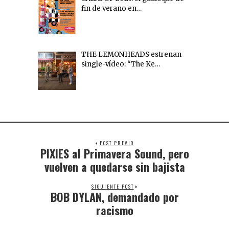
fin de verano en…
THE LEMONHEADS estrenan
single-vídeo: “The Ke…
POST PREVIO
PIXIES al Primavera Sound, pero
vuelven a quedarse sin bajista
SIGUIENTE POST
BOB DYLAN, demandado por
racismo