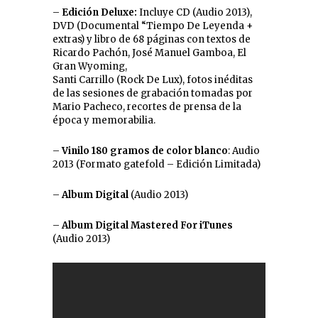
–
Edición Deluxe:
Incluye CD (Audio 2013),
DVD (Documental “Tiempo De Leyenda +
extras) y libro de 68 páginas con textos de
Ricardo Pachón, José Manuel Gamboa, El
Gran Wyoming,
Santi Carrillo (Rock De Lux), fotos inéditas
de las sesiones de grabación tomadas por
Mario Pacheco, recortes de prensa de la
época y memorabilia.
–
Vinilo 180 gramos de color blanco
: Audio
2013 (Formato gatefold – Edición Limitada)
–
Album Digital
(Audio 2013)
–
Album Digital Mastered For iTunes
(Audio 2013)