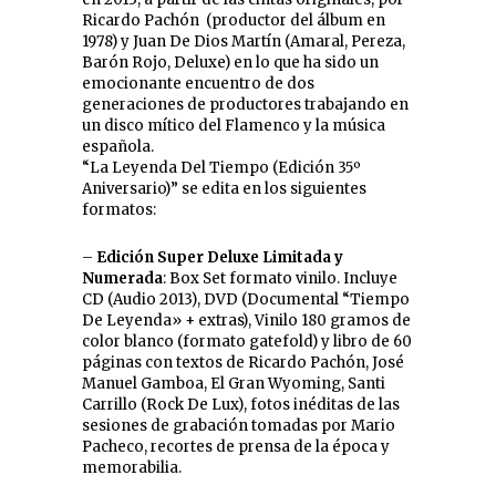
Ricardo Pachón (productor del álbum en
1978) y Juan De Dios Martín (Amaral, Pereza,
Barón Rojo, Deluxe) en lo que ha sido un
emocionante encuentro de dos
generaciones de productores trabajando en
un disco mítico del Flamenco y la música
española.
“La Leyenda Del Tiempo (Edición 35º
Aniversario)” se edita en los siguientes
formatos:
–
Edición Super Deluxe Limitada y
Numerada
: Box Set formato vinilo. Incluye
CD (Audio 2013), DVD (Documental “Tiempo
De Leyenda» + extras), Vinilo 180 gramos de
color blanco (formato gatefold) y libro de 60
páginas con textos de Ricardo Pachón, José
Manuel Gamboa, El Gran Wyoming, Santi
Carrillo (Rock De Lux), fotos inéditas de las
sesiones de grabación tomadas por Mario
Pacheco, recortes de prensa de la época y
memorabilia.