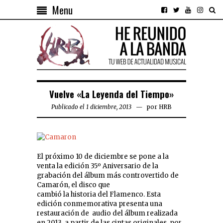
Menu
Vuelve «La Leyenda del Tiempo»
Publicado el 1 diciembre, 2013
por
HRB
El próximo 10 de diciembre se pone a la
venta la edición 35º Aniversario de la
grabación del álbum más controvertido de
Camarón, el disco que
cambió la historia del Flamenco. Esta
edición conmemorativa presenta una
restauración de audio del álbum realizada
en 2013, a partir de las cintas originales, por