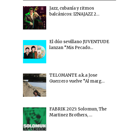
Jazz, cubanía y ritmos
balcánicos: IZNAJAZZ 2…
El dúo sevillano JUVENTUDE
lanzan “Mis Pecado…
TELOMANTE a.k.a Jose
Guerrero vuelve “Al marg…
FABRIK 2025: Solomun, The
Martinez Brothers, …