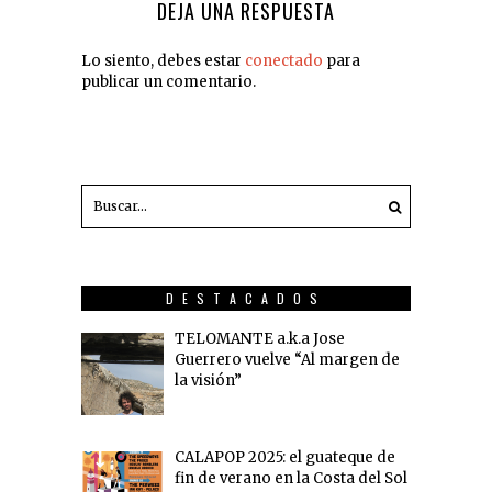
DEJA UNA RESPUESTA
Lo siento, debes estar
conectado
para
publicar un comentario.
DESTACADOS
TELOMANTE a.k.a Jose
Guerrero vuelve “Al margen de
la visión”
CALAPOP 2025: el guateque de
fin de verano en la Costa del Sol