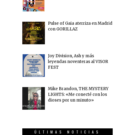
Pulse of Gaia aterriza en Madrid
con GORILLAZ
Joy Division, Ash y más
leyendas noventeras al VISOR
FEST
Mike Brandon, THE MYSTERY
LIGHTS: «Me conecté con los
dioses por un minuto»
ÚLTIMAS NOTICIAS