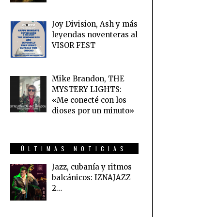
Joy Division, Ash y más
leyendas noventeras al
VISOR FEST
Mike Brandon, THE
MYSTERY LIGHTS:
«Me conecté con los
dioses por un minuto»
ÚLTIMAS NOTICIAS
Jazz, cubanía y ritmos
balcánicos: IZNAJAZZ
2…