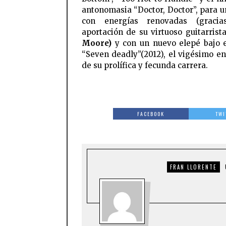
antonomasia “Doctor, Doctor”, para 
con energías renovadas (graci
aportación de su virtuoso guitarrist
Moore)
y con un nuevo elepé bajo e
“Seven deadly”(2012), el vigésimo en
de su prolífica y fecunda carrera.
FACEBOOK
TWI
FRAN LLORENTE