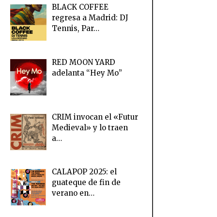
BLACK COFFEE
regresa a Madrid: DJ
Tennis, Par…
RED MOON YARD
adelanta “Hey Mo”
CRIM invocan el «Futur
Medieval» y lo traen
a…
CALAPOP 2025: el
guateque de fin de
verano en…