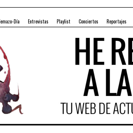
Temazo-Día
Entrevistas
Playlist
Conciertos
Reportajes