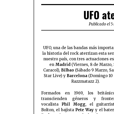
UFO ate
Publicado el 5
UFO, una de las bandas más importa
la historia del rock aterrizan esta s
nuestro país, con tres actuaciones e
en
Madrid
(Viernes, 8 de Marzo, 
Caracol),
Bilbao
(Sábado 9 Marzo, Sa
Star Live) y
Barcelona
(Domingo 10 
Razzmatazz 2).
Formados en 1969, los británi
transcienden géneros y fronte
vocalista
Phil Mogg
, el guitarri
Bolton, el bajista
Pete Way
y el bate