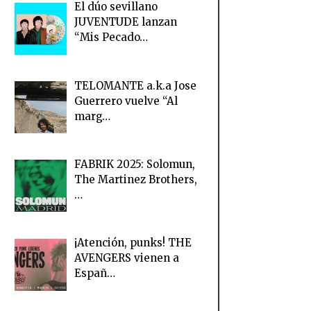
El dúo sevillano
JUVENTUDE lanzan
“Mis Pecado…
TELOMANTE a.k.a Jose
Guerrero vuelve “Al
marg…
FABRIK 2025: Solomun,
The Martinez Brothers,
…
¡Atención, punks! THE
AVENGERS vienen a
Españ…