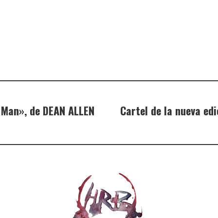
’ Man», de DEAN ALLEN
Cartel de la nueva ed