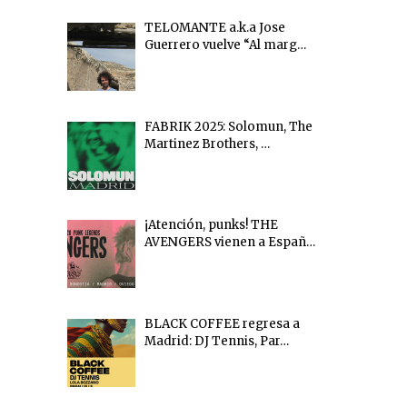
TELOMANTE a.k.a Jose
Guerrero vuelve “Al marg…
FABRIK 2025: Solomun, The
Martinez Brothers, …
¡Atención, punks! THE
AVENGERS vienen a Españ…
BLACK COFFEE regresa a
Madrid: DJ Tennis, Par…