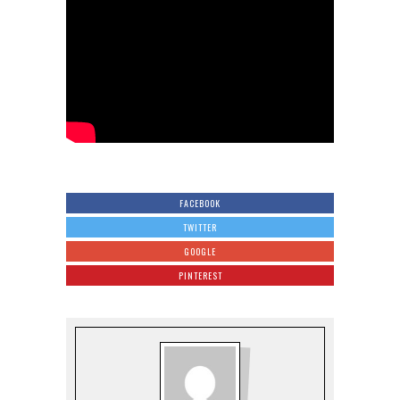
FACEBOOK
TWITTER
GOOGLE
PINTEREST