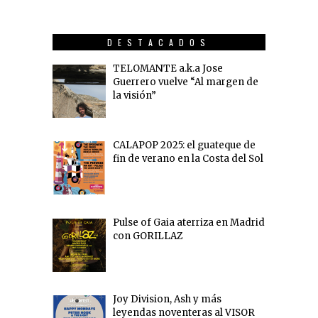
DESTACADOS
TELOMANTE a.k.a Jose
Guerrero vuelve “Al margen de
la visión”
CALAPOP 2025: el guateque de
fin de verano en la Costa del Sol
Pulse of Gaia aterriza en Madrid
con GORILLAZ
Joy Division, Ash y más
leyendas noventeras al VISOR