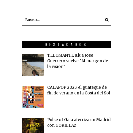
DESTACADOS
TELOMANTE a.k.a Jose
Guerrero vuelve “Al margen de
la visión”
CALAPOP 2025: el guateque de
fin de verano en la Costa del Sol
Pulse of Gaia aterriza en Madrid
con GORILLAZ