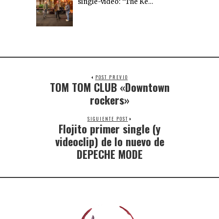
single-vídeo: “The Ke…
POST PREVIO
TOM TOM CLUB «Downtown
rockers»
SIGUIENTE POST
Flojito primer single (y
videoclip) de lo nuevo de
DEPECHE MODE