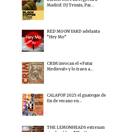
Madrid: DJ Tennis, Par…
RED MOON YARD adelanta
“Hey Mo”
CRIM invocan el «Futur
Medieval» y lo traen a…
CALAPOP 2025: el guateque de
fin de verano en…
THE LEMONHEADS estrenan