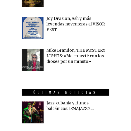
Joy Division, Ash y más
leyendas noventeras al VISOR
FEST
Mike Brandon, THE MYSTERY
LIGHTS: «Me conecté con los
dioses por un minuto»
ÚLTIMAS NOTICIAS
Jazz, cubanía y ritmos
balcánicos: IZNAJAZZ 2…