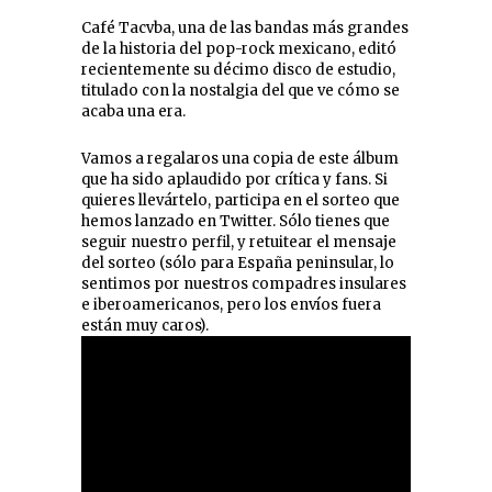
Café Tacvba, una de las bandas más grandes
de la historia del pop-rock mexicano, editó
recientemente su décimo disco de estudio,
titulado con la nostalgia del que ve cómo se
acaba una era.
Vamos a regalaros una copia de este álbum
que ha sido aplaudido por crítica y fans. Si
quieres llevártelo, participa en el sorteo que
hemos lanzado en Twitter. Sólo tienes que
seguir nuestro perfil, y retuitear el mensaje
del sorteo (sólo para España peninsular, lo
sentimos por nuestros compadres insulares
e iberoamericanos, pero los envíos fuera
están muy caros).