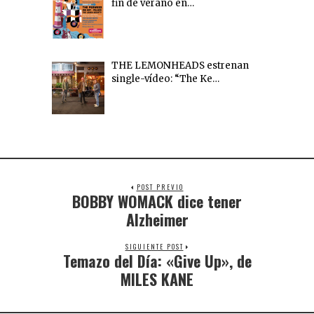
fin de verano en…
THE LEMONHEADS estrenan
single-vídeo: “The Ke…
POST PREVIO
BOBBY WOMACK dice tener
Alzheimer
SIGUIENTE POST
Temazo del Día: «Give Up», de
MILES KANE