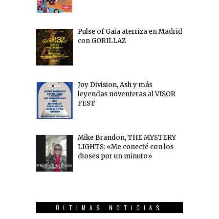
Pulse of Gaia aterriza en Madrid
con GORILLAZ
Joy Division, Ash y más
leyendas noventeras al VISOR
FEST
Mike Brandon, THE MYSTERY
LIGHTS: «Me conecté con los
dioses por un minuto»
ÚLTIMAS NOTICIAS