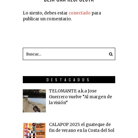
Lo siento, debes estar
conectado
para
publicar un comentario.
DESTACADOS
TELOMANTE a.k.a Jose
Guerrero vuelve “Al margen de
la visión”
CALAPOP 2025: el guateque de
fin de verano en la Costa del Sol