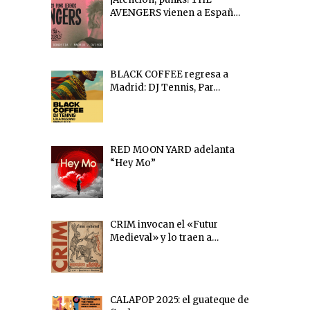
AVENGERS vienen a Españ…
BLACK COFFEE regresa a
Madrid: DJ Tennis, Par…
RED MOON YARD adelanta
“Hey Mo”
CRIM invocan el «Futur
Medieval» y lo traen a…
CALAPOP 2025: el guateque de