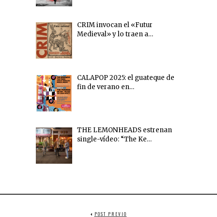
CRIM invocan el «Futur
Medieval» y lo traen a…
CALAPOP 2025: el guateque de
fin de verano en…
THE LEMONHEADS estrenan
single-vídeo: “The Ke…
POST PREVIO