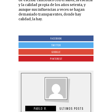
de escribir canciones con el sabor, la esencia
y la calidad propia de los años setenta, y
aunque sus influencias a veces se hagan
demasiado transparentes, donde hay
calidad, la hay.
FACEBOOK
TWITTER
GOOGLE
PINTEREST
PABLO R.
ULTIMOS POSTS