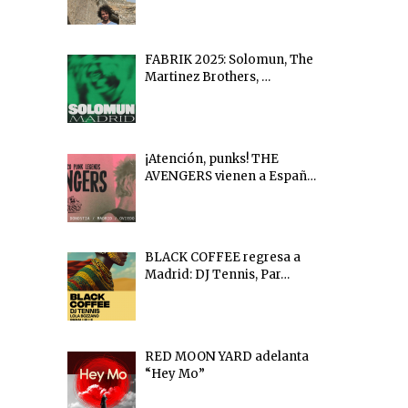
FABRIK 2025: Solomun, The
Martinez Brothers, …
¡Atención, punks! THE
AVENGERS vienen a Españ…
BLACK COFFEE regresa a
Madrid: DJ Tennis, Par…
RED MOON YARD adelanta
“Hey Mo”