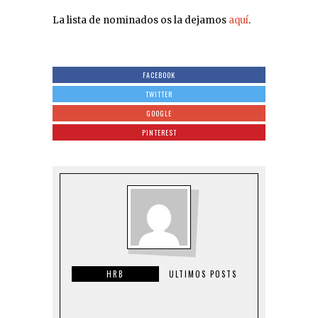
La lista de nominados os la dejamos
aquí
.
FACEBOOK
TWITTER
GOOGLE
PINTEREST
HRB
ULTIMOS POSTS