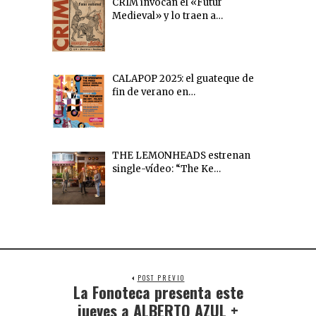
CRIM invocan el «Futur
Medieval» y lo traen a…
CALAPOP 2025: el guateque de
fin de verano en…
THE LEMONHEADS estrenan
single-vídeo: “The Ke…
POST PREVIO
La Fonoteca presenta este
jueves a ALBERTO AZUL +