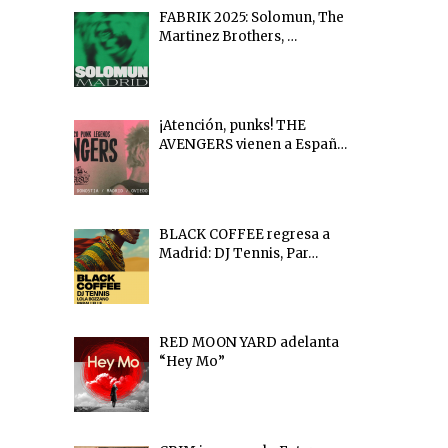
FABRIK 2025: Solomun, The
Martinez Brothers, …
¡Atención, punks! THE
AVENGERS vienen a Españ…
BLACK COFFEE regresa a
Madrid: DJ Tennis, Par…
RED MOON YARD adelanta
“Hey Mo”