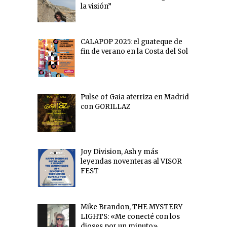
la visión”
CALAPOP 2025: el guateque de
fin de verano en la Costa del Sol
Pulse of Gaia aterriza en Madrid
con GORILLAZ
Joy Division, Ash y más
leyendas noventeras al VISOR
FEST
Mike Brandon, THE MYSTERY
LIGHTS: «Me conecté con los
dioses por un minuto»