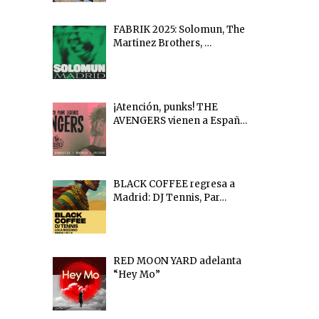
FABRIK 2025: Solomun, The
Martinez Brothers, …
¡Atención, punks! THE
AVENGERS vienen a Españ…
BLACK COFFEE regresa a
Madrid: DJ Tennis, Par…
RED MOON YARD adelanta
“Hey Mo”