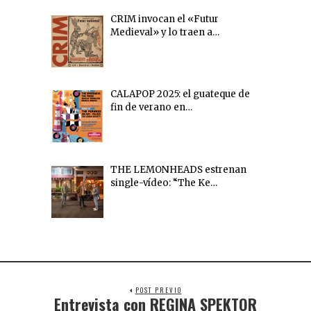
CRIM invocan el «Futur
Medieval» y lo traen a…
CALAPOP 2025: el guateque de
fin de verano en…
THE LEMONHEADS estrenan
single-vídeo: “The Ke…
POST PREVIO
Entrevista con REGINA SPEKTOR