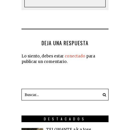
DEJA UNA RESPUESTA
Lo siento, debes estar
conectado
para
publicar un comentario.
DESTACADOS
TELOMANTE a.k.a Jose