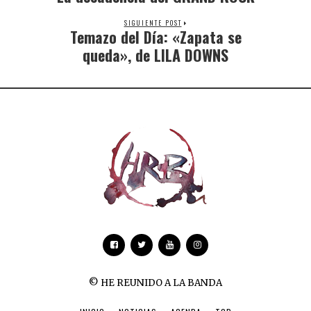
SIGUIENTE POST
Temazo del Día: «Zapata se
queda», de LILA DOWNS
© HE REUNIDO A LA BANDA