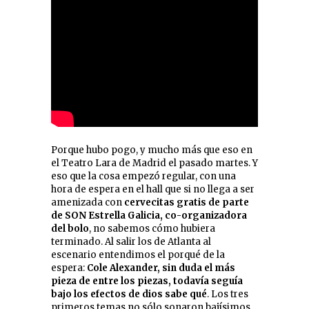
Porque hubo pogo, y mucho más que eso en
el Teatro Lara de Madrid el pasado martes. Y
eso que la cosa empezó regular, con una
hora de espera en el hall que si no llega a ser
amenizada con
cervecitas gratis de parte
de SON Estrella Galicia, co-organizadora
del bolo
, no sabemos cómo hubiera
terminado. Al salir los de Atlanta al
escenario entendimos el porqué de la
espera:
Cole Alexander, sin duda el más
pieza de entre los piezas, todavía seguía
bajo los efectos de dios sabe qué
. Los tres
primeros temas no sólo sonaron bajísimos