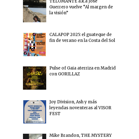
TELOMANTE a.k.a Jose
Guerrero vuelve “Al margen de
la visión”
CALAPOP 2025: el guateque de
fin de verano en la Costa del Sol
Pulse of Gaia aterriza en Madrid
con GORILLAZ
Joy Division, Ash y más
leyendas noventeras al VISOR
FEST
Mike Brandon, THE MYSTERY