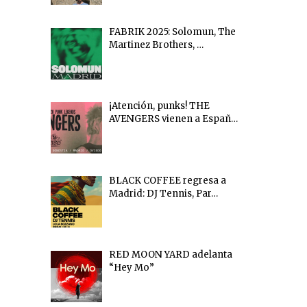
FABRIK 2025: Solomun, The
Martinez Brothers, …
¡Atención, punks! THE
AVENGERS vienen a Españ…
BLACK COFFEE regresa a
Madrid: DJ Tennis, Par…
RED MOON YARD adelanta
“Hey Mo”