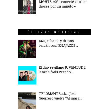
LIGHTS: «Me conecté con los
dioses por un minuto»
ÚLTIMAS NOTICIAS
Jazz, cubanía y ritmos
balcánicos: IZNAJAZZ 2…
El dúo sevillano JUVENTUDE
lanzan “Mis Pecado…
TELOMANTE a.k.a Jose
Guerrero vuelve “Al marg…