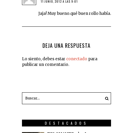
11 JUNIO, 2012 A LAS 9:01
Jaja! Muy bueno.qué buen rollo había.
DEJA UNA RESPUESTA
Lo siento, debes estar
conectado
para
publicar un comentario.
DESTACADOS