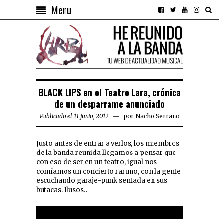
Menu
BLACK LIPS en el Teatro Lara, crónica
de un desparrame anunciado
Publicado el 11 junio, 2012
por
Nacho Serrano
Justo antes de entrar a verlos, los miembros
de la banda reunida llegamos a pensar que
con eso de ser en un teatro, igual nos
comíamos un concierto raruno, con la gente
escuchando garaje-punk sentada en sus
butacas. Ilusos…