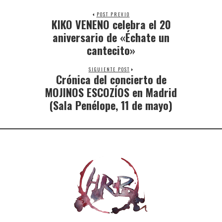
POST PREVIO
KIKO VENENO celebra el 20
aniversario de «Échate un
cantecito»
SIGUIENTE POST
Crónica del concierto de
MOJINOS ESCOZÍOS en Madrid
(Sala Penélope, 11 de mayo)