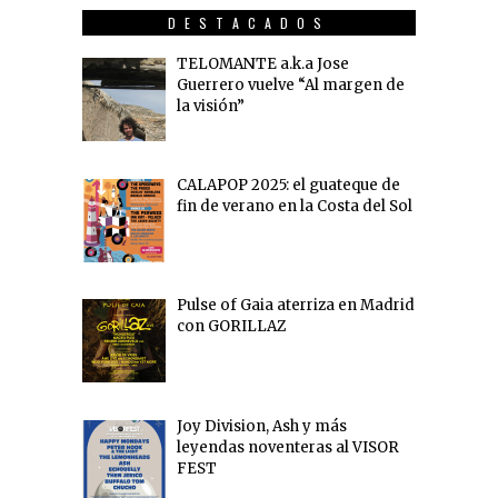
DESTACADOS
TELOMANTE a.k.a Jose
Guerrero vuelve “Al margen de
la visión”
CALAPOP 2025: el guateque de
fin de verano en la Costa del Sol
Pulse of Gaia aterriza en Madrid
con GORILLAZ
Joy Division, Ash y más
leyendas noventeras al VISOR
FEST