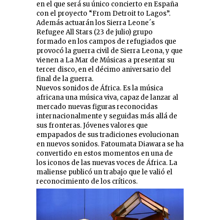
en el que será su único concierto en España
con el proyecto “From Detroit to Lagos”.
Además actuarán los Sierra Leone´s
Refugee All Stars (23 de julio) grupo
formado en los campos de refugiados que
provocó la guerra civil de Sierra Leona, y que
vienen a La Mar de Músicas a presentar su
tercer disco, en el décimo aniversario del
final de la guerra.
Nuevos sonidos de África. Es la música
africana una música viva, capaz de lanzar al
mercado nuevas figuras reconocidas
internacionalmente y seguidas más allá de
sus fronteras. Jóvenes valores que
empapados de sus tradiciones evolucionan
en nuevos sonidos. Fatoumata Diawara se ha
convertido en estos momentos en una de
los iconos de las nuevas voces de África. La
maliense publicó un trabajo que le valió el
reconocimiento de los críticos.