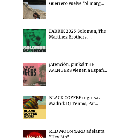
Guerrero vuelve “Al marg…
FABRIK 2025: Solomun, The
Martinez Brothers, …
¡Atención, punks! THE
AVENGERS vienen a Españ…
BLACK COFFEE regresa a
Madrid: DJ Tennis, Par…
RED MOON YARD adelanta
“Hey Mo”