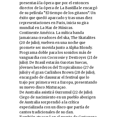
presentará la ópera que por el entonces
director de la ópera de La Bastilla le encargó
de su película “El tiempo de los gitanos”. Un
éxito que quedó aparcado y tras unas diez
representaciones en Paris, inicia su gira
mundial en La Mar de Músicas.
Continente América. La mítica banda
jamaicana creadores del ska, The Skatalites
(20 de julio), vuelven en una noche que
promete ser movida junto a Alpha Blondy.
Programa doble para los sonidos más de
vanguardia con Cocorosie y Destroyer (21 de
julio). De Brasil estarán Garotas Suecas,
jóvenes herederos del Tropicalismo (27 de
julio) y el gran Carlinhos Brown (28 de julio),
encargado de clausurar el festival que lo
trajo por primera vez a Europa, presentando
su nuevo disco Mixturaçao.
De Australia asistirá Gurrumul (22 de julio).
Ciego de nacimiento en un pueblo aborigen
de Australia sorprendió a la crítica
especializada con un disco que partía de
cantos tradicionales de su clan.