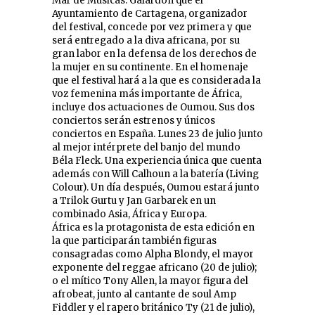
Mar de Músicas. Galardón que el
Ayuntamiento de Cartagena, organizador
del festival, concede por vez primera y que
será entregado a la diva africana, por su
gran labor en la defensa de los derechos de
la mujer en su continente. En el homenaje
que el festival hará a la que es considerada la
voz femenina más importante de África,
incluye dos actuaciones de Oumou. Sus dos
conciertos serán estrenos y únicos
conciertos en España. Lunes 23 de julio junto
al mejor intérprete del banjo del mundo
Béla Fleck. Una experiencia única que cuenta
además con Will Calhoun a la batería (Living
Colour). Un día después, Oumou estará junto
a Trilok Gurtu y Jan Garbarek en un
combinado Asia, África y Europa.
África es la protagonista de esta edición en
la que participarán también figuras
consagradas como Alpha Blondy, el mayor
exponente del reggae africano (20 de julio);
o el mítico Tony Allen, la mayor figura del
afrobeat, junto al cantante de soul Amp
Fiddler y el rapero británico Ty (21 de julio),