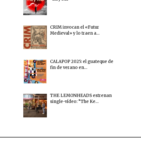
CRIM invocan el «Futur
Medieval» y lo traen a…
CALAPOP 2025: el guateque de
fin de verano en…
THE LEMONHEADS estrenan
single-vídeo: “The Ke…