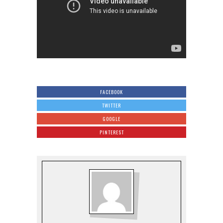
FACEBOOK
TWITTER
GOOGLE
PINTEREST