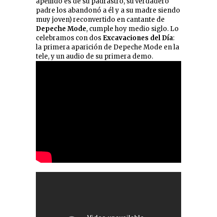
apellido es de su padrastro, su verdadero
padre los abandonó a él y a su madre siendo
muy joven) reconvertido en cantante de
Depeche Mode
, cumple hoy medio siglo. Lo
celebramos con dos
Excavaciones del Día
:
la primera aparición de Depeche Mode en la
tele, y un audio de su primera demo.