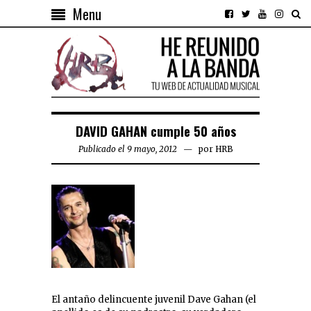
Menu
DAVID GAHAN cumple 50 años
Publicado el 9 mayo, 2012
por
HRB
El antaño delincuente juvenil Dave Gahan (el