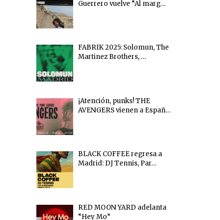
Guerrero vuelve “Al marg…
FABRIK 2025: Solomun, The
Martinez Brothers, …
¡Atención, punks! THE
AVENGERS vienen a Españ…
BLACK COFFEE regresa a
Madrid: DJ Tennis, Par…
RED MOON YARD adelanta
“Hey Mo”