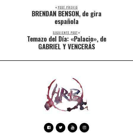
POST PREVIO
BRENDAN BENSON, de gira
española
SIGUIENTE POST
Temazo del Día: «Palacio», de
GABRIEL Y VENCERÁS