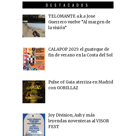
DESTACADOS
TELOMANTE a.k.a Jose
Guerrero vuelve “Al margen de
la visión”
CALAPOP 2025: el guateque de
fin de verano en la Costa del Sol
Pulse of Gaia aterriza en Madrid
con GORILLAZ
Joy Division, Ash y más
leyendas noventeras al VISOR
FEST