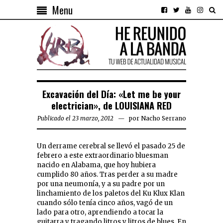
Menu
Excavación del Día: «Let me be your
electrician», de LOUISIANA RED
Publicado el 23 marzo, 2012
por
Nacho Serrano
Un derrame cerebral se llevó el pasado 25 de
febrero a este extraordinario bluesman
nacido en Alabama, que hoy hubiera
cumplido 80 años. Tras perder a su madre
por una neumonía, y a su padre por un
linchamiento de los paletos del Ku Klux Klan
cuando sólo tenía cinco años, vagó de un
lado para otro, aprendiendo a tocar la
guitarra y tragando litros y litros de blues. En