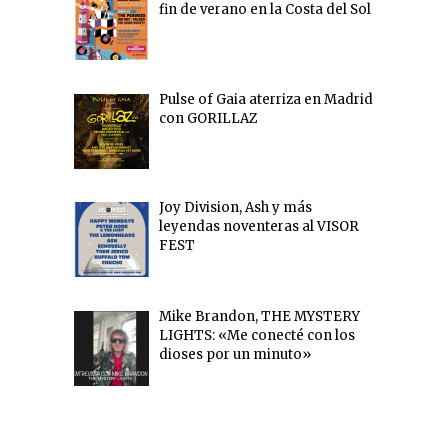
fin de verano en la Costa del Sol
Pulse of Gaia aterriza en Madrid
con GORILLAZ
Joy Division, Ash y más
leyendas noventeras al VISOR
FEST
Mike Brandon, THE MYSTERY
LIGHTS: «Me conecté con los
dioses por un minuto»