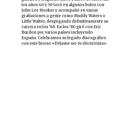
los años 40 y 50 tocó en algunos bolos con
John Lee Hooker y acompañó en varias
grabaciones a gente como Muddy Waters o
Little Walter, despegando definitivamente su
carrera en los ’60. En los ’80 giró con Eric
Burdon por varios países incluyendo
España. Celebramos su legado discográfico
con este brioso «Déjame ser tu electricista».