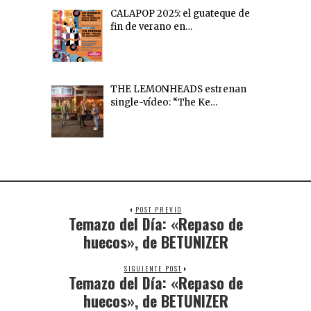
CALAPOP 2025: el guateque de
fin de verano en…
THE LEMONHEADS estrenan
single-vídeo: “The Ke…
POST PREVIO
Temazo del Día: «Repaso de
huecos», de BETUNIZER
SIGUIENTE POST
Temazo del Día: «Repaso de
huecos», de BETUNIZER