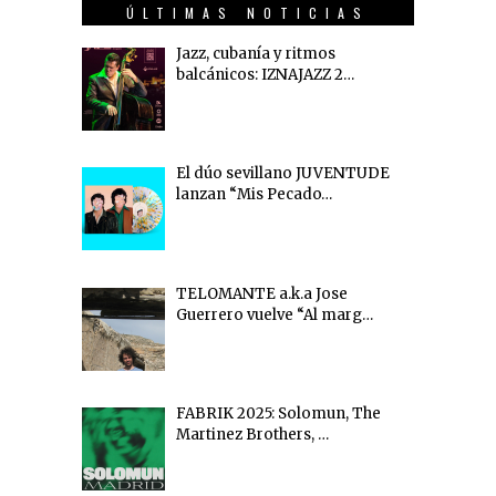
ÚLTIMAS NOTICIAS
Jazz, cubanía y ritmos
balcánicos: IZNAJAZZ 2…
El dúo sevillano JUVENTUDE
lanzan “Mis Pecado…
TELOMANTE a.k.a Jose
Guerrero vuelve “Al marg…
FABRIK 2025: Solomun, The
Martinez Brothers, …