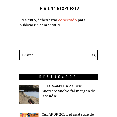
DEJA UNA RESPUESTA
Lo siento, debes estar
conectado
para
publicar un comentario.
DESTACADOS
TELOMANTE a.k.a Jose
Guerrero vuelve “Al margen de
la visión”
CALAPOP 2025: el guateque de