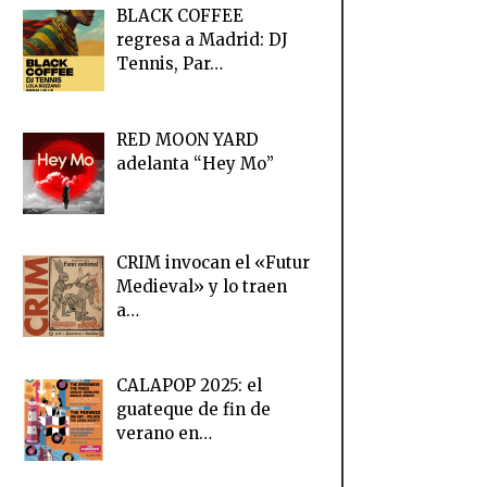
BLACK COFFEE
regresa a Madrid: DJ
Tennis, Par…
RED MOON YARD
adelanta “Hey Mo”
CRIM invocan el «Futur
Medieval» y lo traen
a…
CALAPOP 2025: el
guateque de fin de
verano en…