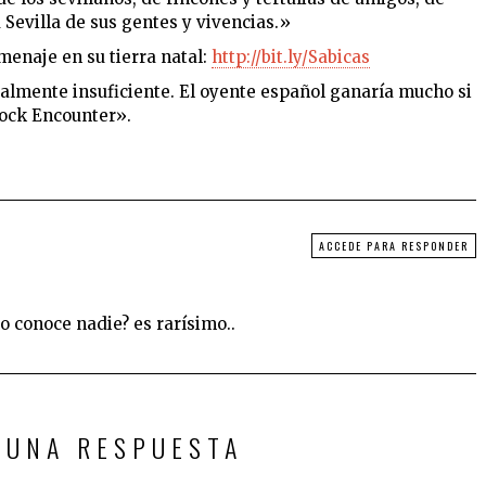
Sevilla de sus gentes y vivencias.»
menaje en su tierra natal:
http://bit.ly/Sabicas
almente insuficiente. El oyente español ganaría mucho si
Rock Encounter».
ACCEDE PARA RESPONDER
o conoce nadie? es rarísimo..
 UNA RESPUESTA