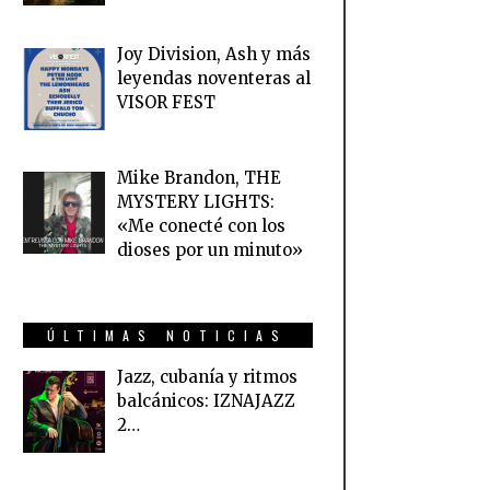
Joy Division, Ash y más
leyendas noventeras al
VISOR FEST
Mike Brandon, THE
MYSTERY LIGHTS:
«Me conecté con los
dioses por un minuto»
ÚLTIMAS NOTICIAS
Jazz, cubanía y ritmos
balcánicos: IZNAJAZZ
2…