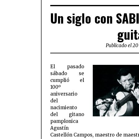
Un siglo con SAB
guit
Publicado el 20
El pasado
sábado se
cumplió el
100º
aniversario
del
nacimiento
del gitano
pamplonica
Agustín
Castellón Campos, maestro de maestr