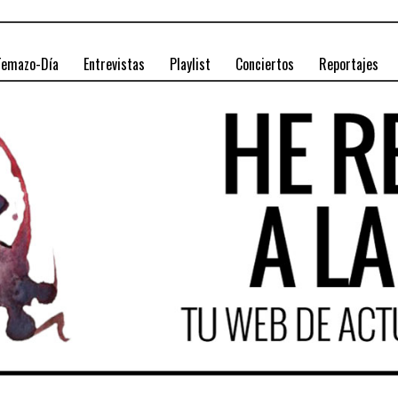
Temazo-Día
Entrevistas
Playlist
Conciertos
Reportajes