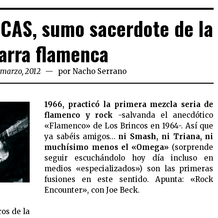
ICAS, sumo sacerdote de la
arra flamenca
 marzo, 2012
por
Nacho Serrano
1966, practicó la primera mezcla seria de
flamenco y rock
-salvanda el anecdótico
«Flamenco» de Los Brincos en 1964-. Así que
ya sabéis amigos…
ni Smash, ni Triana, ni
muchísimo menos el «Omega»
(sorprende
seguir escuchándolo hoy día incluso en
medios «especializados») son las primeras
fusiones en este sentido. Apunta: «Rock
Encounter», con Joe Beck.
os de la