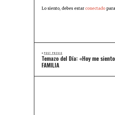
Lo siento, debes estar
conectado
para
POST PREVIO
Temazo del Día: «Hoy me siento
FAMILIA