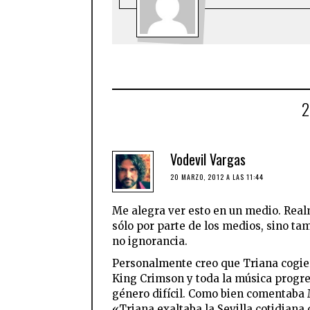
Vodevil Vargas
20 MARZO, 2012 A LAS 11:44
Me alegra ver esto en un medio. Real
sólo por parte de los medios, sino ta
no ignorancia.
Personalmente creo que Triana cogier
King Crimson y toda la música progres
género difícil. Como bien comentaba 
«Triana exaltaba la Sevilla cotidiana 