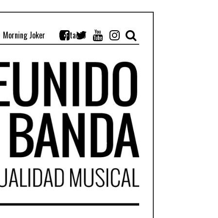
Morning Joker
Contacto