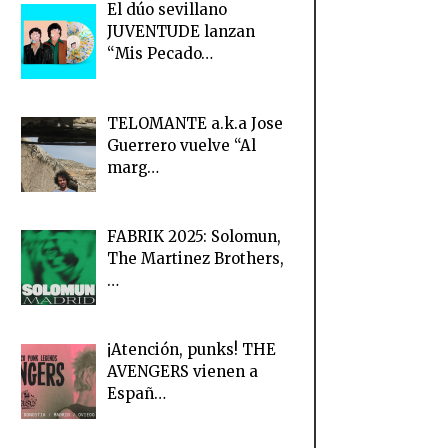
El dúo sevillano
JUVENTUDE lanzan
“Mis Pecado…
TELOMANTE a.k.a Jose
Guerrero vuelve “Al
marg…
FABRIK 2025: Solomun,
The Martinez Brothers,
…
¡Atención, punks! THE
AVENGERS vienen a
Españ…