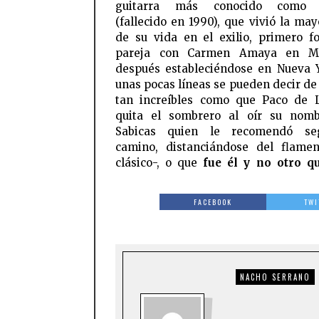
guitarra más conocido como S
(fallecido en 1990), que vivió la may
de su vida en el exilio, primero 
pareja con Carmen Amaya en M
después estableciéndose en Nueva 
unas pocas líneas se pueden decir de 
tan increíbles como que Paco de 
quita el sombrero al oír su nomb
Sabicas quien le recomendó se
camino, distanciándose del flame
clásico-, o que
fue él y no otro qu
FACEBOOK
TWI
NACHO SERRANO