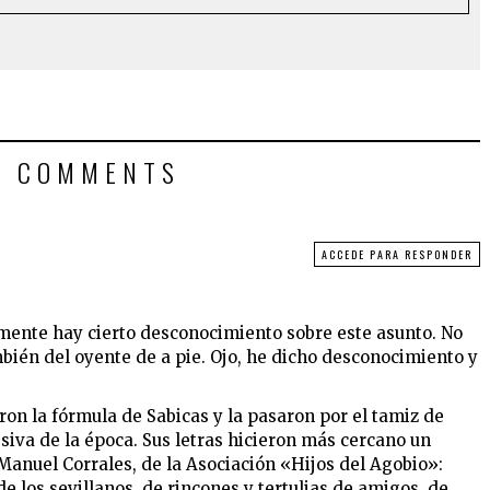
2 COMMENTS
ACCEDE PARA RESPONDER
mente hay cierto desconocimiento sobre este asunto. No
mbién del oyente de a pie. Ojo, he dicho desconocimiento y
on la fórmula de Sabicas y la pasaron por el tamiz de
iva de la época. Sus letras hicieron más cercano un
Manuel Corrales, de la Asociación «Hijos del Agobio»:
de los sevillanos, de rincones y tertulias de amigos, de