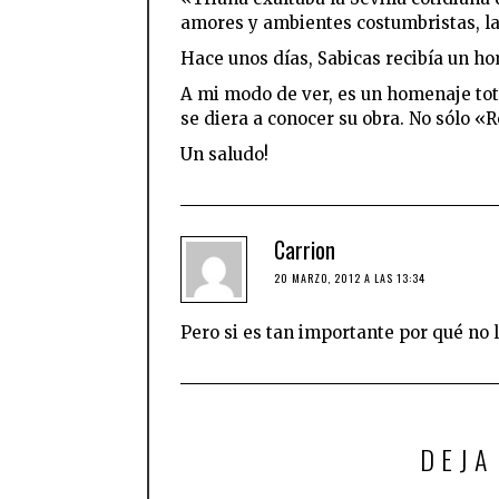
amores y ambientes costumbristas, la 
Hace unos días, Sabicas recibía un ho
A mi modo de ver, es un homenaje tot
se diera a conocer su obra. No sólo «
Un saludo!
Carrion
20 MARZO, 2012 A LAS 13:34
Pero si es tan importante por qué no l
DEJA