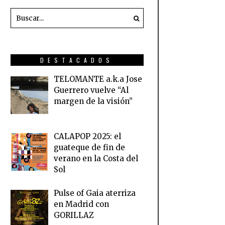
DESTACADOS
TELOMANTE a.k.a Jose
Guerrero vuelve “Al
margen de la visión”
CALAPOP 2025: el
guateque de fin de
verano en la Costa del
Sol
Pulse of Gaia aterriza
en Madrid con
GORILLAZ