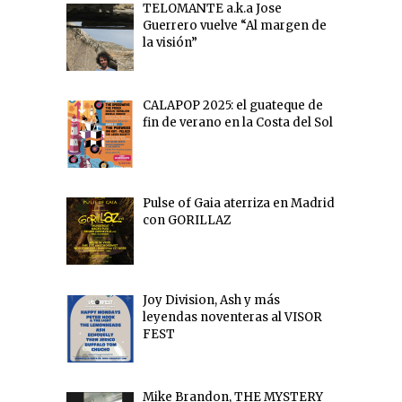
TELOMANTE a.k.a Jose
Guerrero vuelve “Al margen de
la visión”
CALAPOP 2025: el guateque de
fin de verano en la Costa del Sol
Pulse of Gaia aterriza en Madrid
con GORILLAZ
Joy Division, Ash y más
leyendas noventeras al VISOR
FEST
Mike Brandon, THE MYSTERY