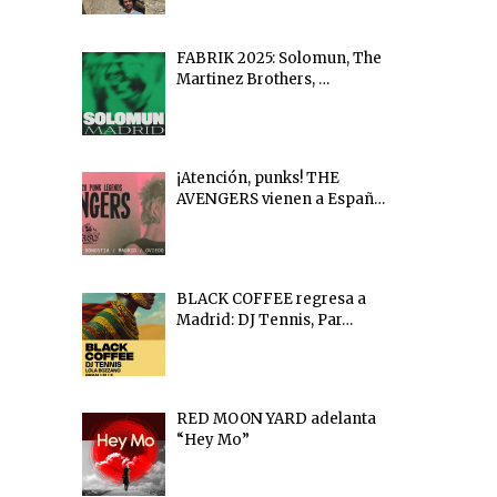
FABRIK 2025: Solomun, The
Martinez Brothers, …
¡Atención, punks! THE
AVENGERS vienen a Españ…
BLACK COFFEE regresa a
Madrid: DJ Tennis, Par…
RED MOON YARD adelanta
“Hey Mo”