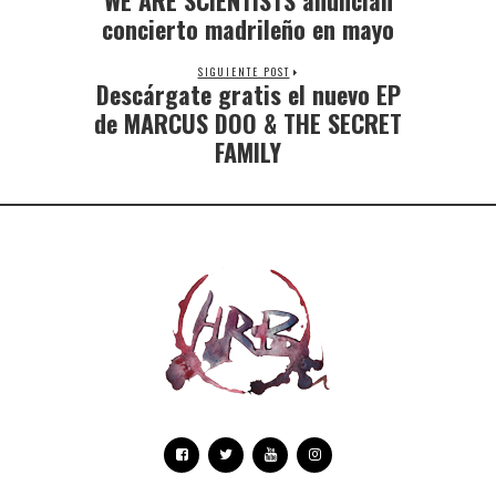
WE ARE SCIENTISTS anuncian
concierto madrileño en mayo
SIGUIENTE POST
Descárgate gratis el nuevo EP
de MARCUS DOO & THE SECRET
FAMILY