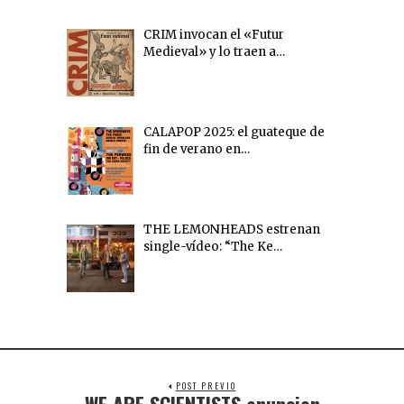
CRIM invocan el «Futur
Medieval» y lo traen a…
CALAPOP 2025: el guateque de
fin de verano en…
THE LEMONHEADS estrenan
single-vídeo: “The Ke…
POST PREVIO