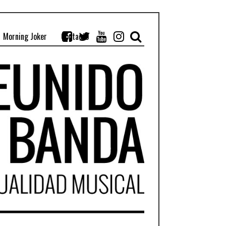
Morning Joker
Contacto