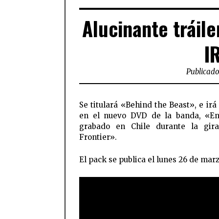
Alucinante tráil
I
Publicado
Se titulará «Behind the Beast», e irá
en el nuevo DVD de la banda, «En
grabado en Chile durante la gira
Frontier».
El pack se publica el lunes 26 de marz
FACEBOOK
TWI