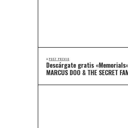
POST PREVIO
Descárgate gratis «Memorials»,
MARCUS DOO & THE SECRET FAM