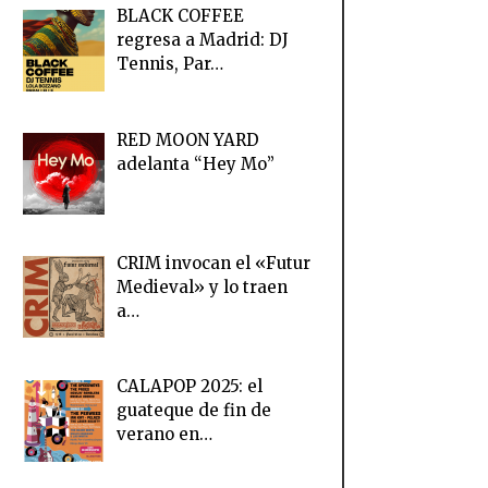
BLACK COFFEE
regresa a Madrid: DJ
Tennis, Par…
RED MOON YARD
adelanta “Hey Mo”
CRIM invocan el «Futur
Medieval» y lo traen
a…
CALAPOP 2025: el
guateque de fin de
verano en…