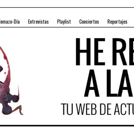
Temazo-Día
Entrevistas
Playlist
Conciertos
Reportajes