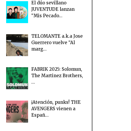
El dúo sevillano
JUVENTUDE lanzan
“Mis Pecado…
TELOMANTE a.k.a Jose
Guerrero vuelve “Al
marg…
FABRIK 2025: Solomun,
The Martinez Brothers,
…
¡Atención, punks! THE
AVENGERS vienen a
Españ…