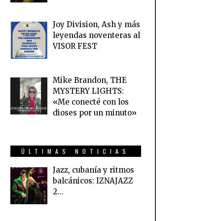
Joy Division, Ash y más
leyendas noventeras al
VISOR FEST
Mike Brandon, THE
MYSTERY LIGHTS:
«Me conecté con los
dioses por un minuto»
ÚLTIMAS NOTICIAS
Jazz, cubanía y ritmos
balcánicos: IZNAJAZZ
2…