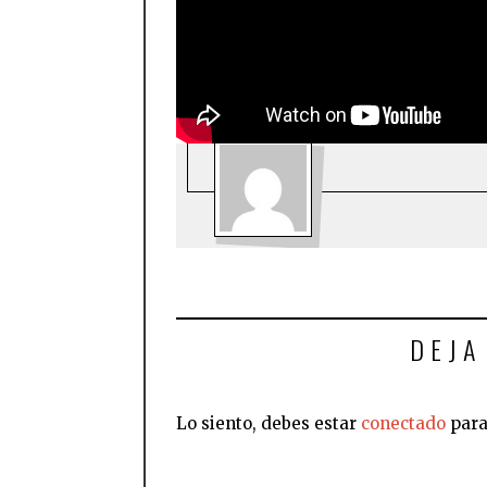
HRB
ULTIMOS P
DEJA
Lo siento, debes estar
conectado
para