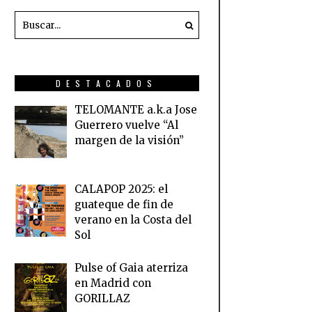
DESTACADOS
TELOMANTE a.k.a Jose
Guerrero vuelve “Al
margen de la visión”
CALAPOP 2025: el
guateque de fin de
verano en la Costa del
Sol
Pulse of Gaia aterriza
en Madrid con
GORILLAZ