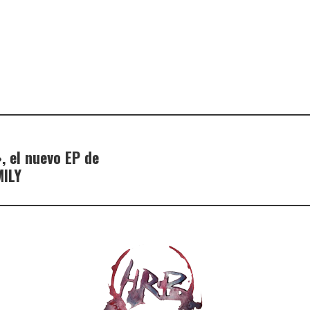
 el nuevo EP de
ILY