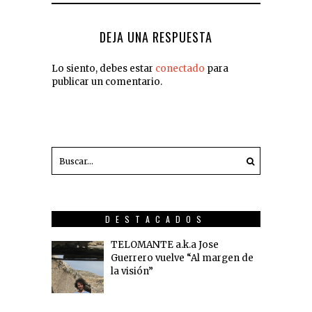
DEJA UNA RESPUESTA
Lo siento, debes estar
conectado
para
publicar un comentario.
DESTACADOS
TELOMANTE a.k.a Jose
Guerrero vuelve “Al margen de
la visión”