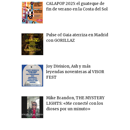
CALAPOP 2025: el guateque de
fin de verano en la Costa del Sol
Pulse of Gaia aterriza en Madrid
con GORILLAZ
Joy Division, Ash y más
leyendas noventeras al VISOR
FEST
Mike Brandon, THE MYSTERY
LIGHTS: «Me conecté con los
dioses por un minuto»