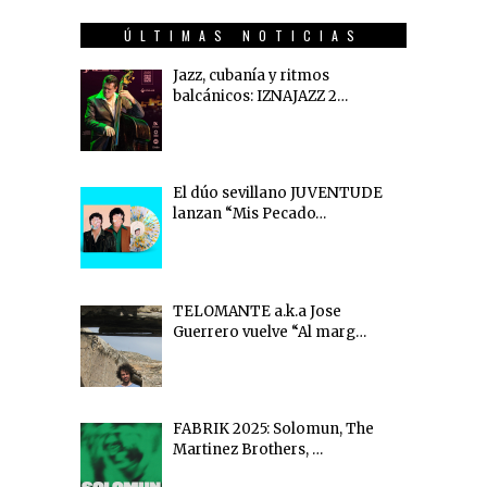
ÚLTIMAS NOTICIAS
Jazz, cubanía y ritmos
balcánicos: IZNAJAZZ 2…
El dúo sevillano JUVENTUDE
lanzan “Mis Pecado…
TELOMANTE a.k.a Jose
Guerrero vuelve “Al marg…
FABRIK 2025: Solomun, The
Martinez Brothers, …