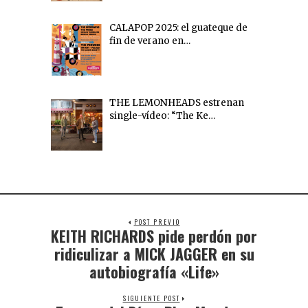
CALAPOP 2025: el guateque de
fin de verano en…
THE LEMONHEADS estrenan
single-vídeo: “The Ke…
POST PREVIO
KEITH RICHARDS pide perdón por
ridiculizar a MICK JAGGER en su
autobiografía «Life»
SIGUIENTE POST