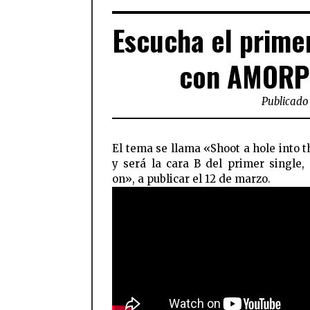
Escucha el prim
con AMOR
Publicado 
El tema se llama «Shoot a hole into t
y será la cara B del primer single
on», a publicar el 12 de marzo.
FACEBOOK
TWI