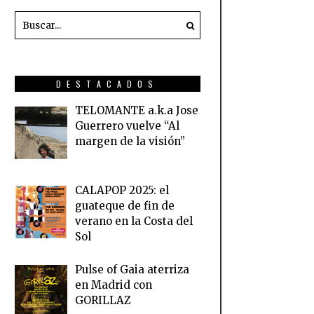
DESTACADOS
TELOMANTE a.k.a Jose
Guerrero vuelve “Al
margen de la visión”
CALAPOP 2025: el
guateque de fin de
verano en la Costa del
Sol
Pulse of Gaia aterriza
en Madrid con
GORILLAZ