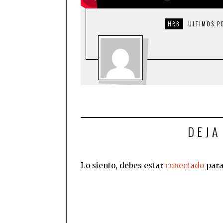
HRB
ULTIMOS P
DEJA
Lo siento, debes estar
conectado
para