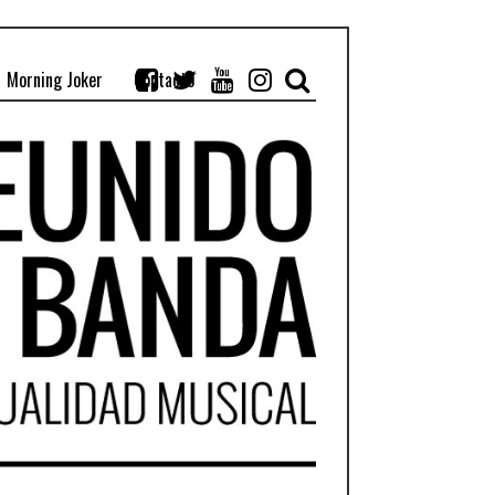
Morning Joker
Contacto