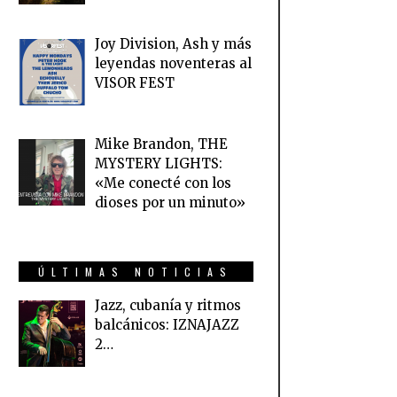
Joy Division, Ash y más
leyendas noventeras al
VISOR FEST
Mike Brandon, THE
MYSTERY LIGHTS:
«Me conecté con los
dioses por un minuto»
ÚLTIMAS NOTICIAS
Jazz, cubanía y ritmos
balcánicos: IZNAJAZZ
2…