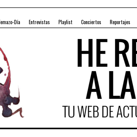
Temazo-Día
Entrevistas
Playlist
Conciertos
Reportajes