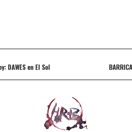
y: DAWES en El Sol
BARRICA