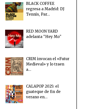
BLACK COFFEE
regresa a Madrid: DJ
Tennis, Par…
RED MOON YARD
adelanta “Hey Mo”
CRIM invocan el «Futur
Medieval» y lo traen
a…
CALAPOP 2025: el
guateque de fin de
verano en…