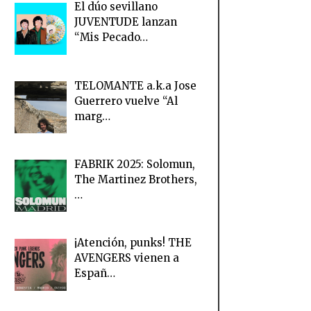
El dúo sevillano
JUVENTUDE lanzan
“Mis Pecado…
TELOMANTE a.k.a Jose
Guerrero vuelve “Al
marg…
FABRIK 2025: Solomun,
The Martinez Brothers,
…
¡Atención, punks! THE
AVENGERS vienen a
Españ…