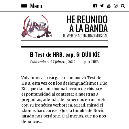
Menu
El Test de HRB, cap. 6: DÚO KÍE
Publicado el 27 febrero, 2012
por
HRB
Volvemos a la carga con un nuevo Test de
HRB, esta vez con los deslenguadísimos Dúo
Kíe, que dan una buena lección de chispa y
espontaneidad al contestar a nuestras 3
preguntas, además de ponernos en un brete
con su frenética verborrea. Mirad, mirad el
«bonus hardcore»… Que la familia de Rocío
Jurado nos perdone. O al menos, que no nos
denuncie…