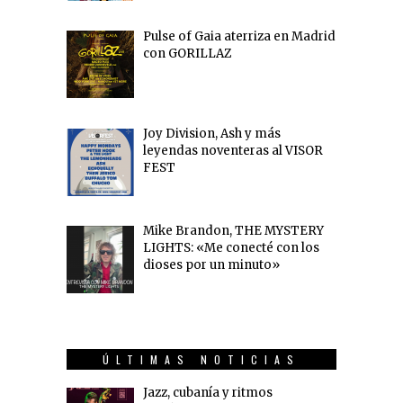
Pulse of Gaia aterriza en Madrid
con GORILLAZ
Joy Division, Ash y más
leyendas noventeras al VISOR
FEST
Mike Brandon, THE MYSTERY
LIGHTS: «Me conecté con los
dioses por un minuto»
ÚLTIMAS NOTICIAS
Jazz, cubanía y ritmos