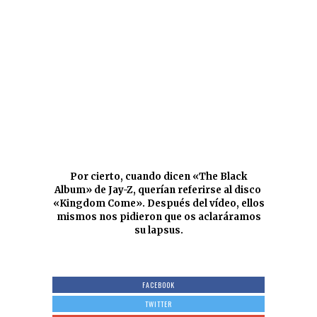
Por cierto, cuando dicen «The Black
Album» de Jay-Z, querían referirse al disco
«Kingdom Come». Después del vídeo, ellos
mismos nos pidieron que os aclaráramos
su lapsus.
FACEBOOK
TWITTER