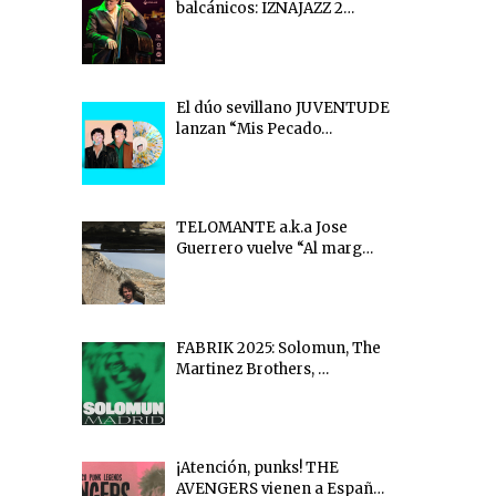
balcánicos: IZNAJAZZ 2…
El dúo sevillano JUVENTUDE
lanzan “Mis Pecado…
TELOMANTE a.k.a Jose
Guerrero vuelve “Al marg…
FABRIK 2025: Solomun, The
Martinez Brothers, …
¡Atención, punks! THE
AVENGERS vienen a Españ…