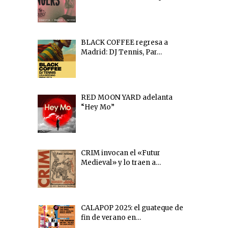
BLACK COFFEE regresa a
Madrid: DJ Tennis, Par…
RED MOON YARD adelanta
“Hey Mo”
CRIM invocan el «Futur
Medieval» y lo traen a…
CALAPOP 2025: el guateque de
fin de verano en…