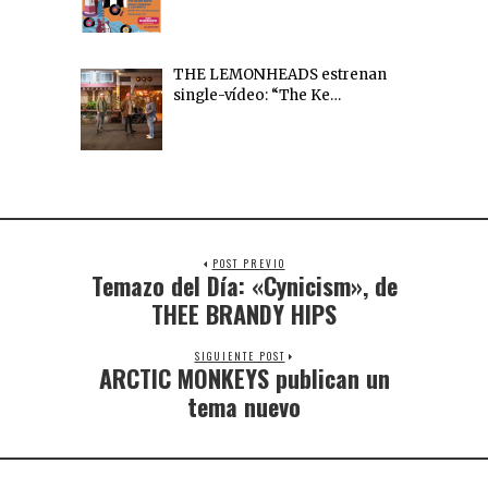
THE LEMONHEADS estrenan
single-vídeo: “The Ke…
POST PREVIO
Temazo del Día: «Cynicism», de
THEE BRANDY HIPS
SIGUIENTE POST
ARCTIC MONKEYS publican un
tema nuevo