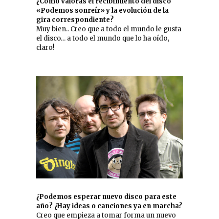
¿Cómo valoras el recibimiento del disco
«Podemos sonreír» y la evolución de la
gira correspondiente?
Muy bien.. Creo que a todo el mundo le gusta
el disco… a todo el mundo que lo ha oído,
claro!
¿Podemos esperar nuevo disco para este
año? ¿Hay ideas o canciones ya en marcha?
Creo que empieza a tomar forma un nuevo