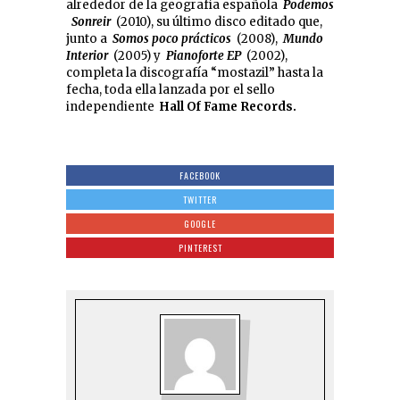
alrededor de la geografía española
Podemos
Sonreir
(2010), su último disco editado que,
junto a
Somos poco prácticos
(2008),
Mundo
Interior
(2005) y
Pianoforte EP
(2002),
completa la discografía “mostazil” hasta la
fecha, toda ella lanzada por el sello
independiente
Hall Of Fame Records.
FACEBOOK
TWITTER
GOOGLE
PINTEREST