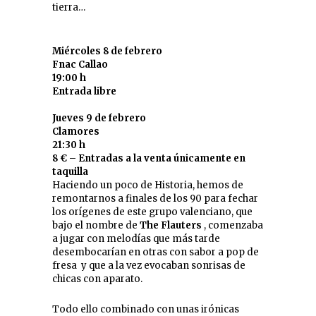
tierra…
Miércoles 8 de febrero
Fnac Callao
19:00 h
Entrada libre
Jueves 9 de febrero
Clamores
21:30 h
8 € – Entradas a la venta únicamente en
taquilla
Haciendo un poco de Historia, hemos de
remontarnos a finales de los 90 para fechar
los orígenes de este grupo valenciano, que
bajo el nombre de
The Flauters
, comenzaba
a jugar con melodías que más tarde
desembocarían en otras con sabor a pop de
fresa y que a la vez evocaban sonrisas de
chicas con aparato.
Todo ello combinado con unas irónicas