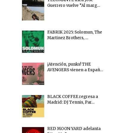
Guerrero vuelve “Al marg…
FABRIK 2025: Solomun, The
Martinez Brothers, …
¡Atención, punks! THE
AVENGERS vienen a Españ…
BLACK COFFEE regresa a
Madrid: DJ Tennis, Par…
RED MOON YARD adelanta