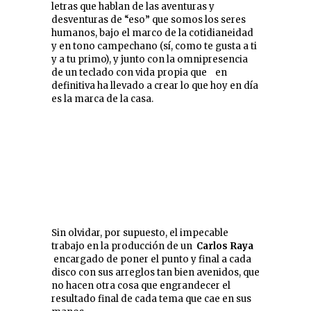
letras que hablan de las aventuras y
desventuras de “eso” que somos los seres
humanos, bajo el marco de la cotidianeidad
y en tono campechano (sí, como te gusta a ti
y a tu primo), y junto con la omnipresencia
de un teclado con vida propia que en
definitiva ha llevado a crear lo que hoy en día
es la marca de la casa.
Sin olvidar, por supuesto, el impecable
trabajo en la producción de un
Carlos Raya
encargado de poner el punto y final a cada
disco con sus arreglos tan bien avenidos, que
no hacen otra cosa que engrandecer el
resultado final de cada tema que cae en sus