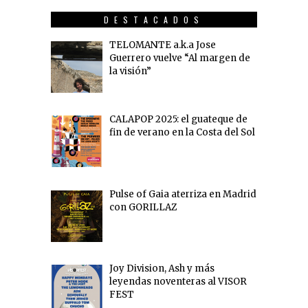
DESTACADOS
TELOMANTE a.k.a Jose
Guerrero vuelve “Al margen de
la visión”
CALAPOP 2025: el guateque de
fin de verano en la Costa del Sol
Pulse of Gaia aterriza en Madrid
con GORILLAZ
Joy Division, Ash y más
leyendas noventeras al VISOR
FEST