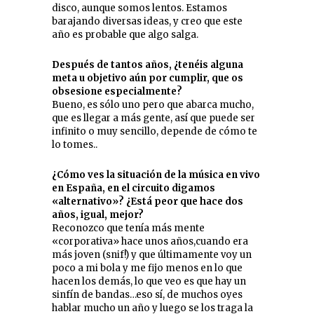
disco, aunque somos lentos. Estamos
barajando diversas ideas, y creo que este
año es probable que algo salga.
Después de tantos años, ¿tenéis alguna
meta u objetivo aún por cumplir, que os
obsesione especialmente?
Bueno, es sólo uno pero que abarca mucho,
que es llegar a más gente, así que puede ser
infinito o muy sencillo, depende de cómo te
lo tomes..
¿Cómo ves la situación de la música en vivo
en España, en el circuito digamos
«alternativo»? ¿Está peor que hace dos
años, igual, mejor?
Reconozco que tenía más mente
«corporativa» hace unos años,cuando era
más joven (snif!) y que últimamente voy un
poco a mi bola y me fijo menos en lo que
hacen los demás, lo que veo es que hay un
sinfín de bandas…eso sí, de muchos oyes
hablar mucho un año y luego se los traga la