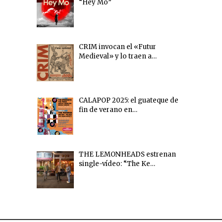
“Hey Mo”
CRIM invocan el «Futur
Medieval» y lo traen a…
CALAPOP 2025: el guateque de
fin de verano en…
THE LEMONHEADS estrenan
single-vídeo: “The Ke…