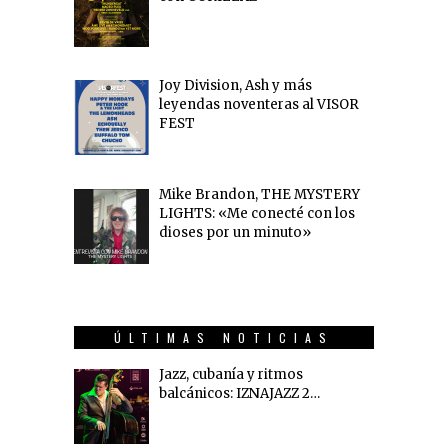
Joy Division, Ash y más
leyendas noventeras al VISOR
FEST
Mike Brandon, THE MYSTERY
LIGHTS: «Me conecté con los
dioses por un minuto»
ÚLTIMAS NOTICIAS
Jazz, cubanía y ritmos
balcánicos: IZNAJAZZ 2…