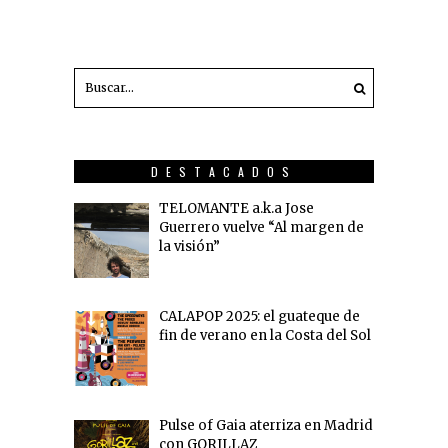
DESTACADOS
TELOMANTE a.k.a Jose
Guerrero vuelve “Al margen de
la visión”
CALAPOP 2025: el guateque de
fin de verano en la Costa del Sol
Pulse of Gaia aterriza en Madrid
con GORILLAZ