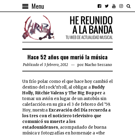
Menu
Hace 52 años que murió la música
Publicado el 3 febrero, 2012
por
Nacho Serrano
Un frío polar como el que hace hoy cambió el
destino del rock’n’roll, al obligar a
Buddy
Holly, Ritchie Valens y The Big Bopper
a
tomar un avión en lugar de un autobús sin
calefacción en su gira el 3 de febrero del ’59.
Hoy, nuestra
Excavación del Día recuerda a
los tres con el noticiero televisivo que
comunicó su muerte a los
estadounidenses
, acompañado de buena
música y fotografías en homenaje a «the