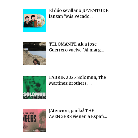
El dúo sevillano JUVENTUDE
lanzan “Mis Pecado…
TELOMANTE a.k.a Jose
Guerrero vuelve “Al marg…
FABRIK 2025: Solomun, The
Martinez Brothers, …
¡Atención, punks! THE
AVENGERS vienen a Españ…