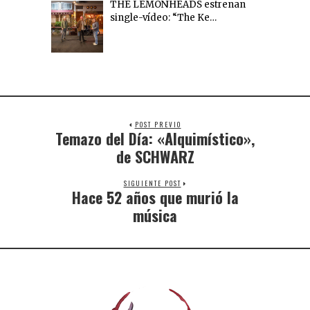
THE LEMONHEADS estrenan
single-vídeo: “The Ke…
POST PREVIO
Temazo del Día: «Alquimístico»,
de SCHWARZ
SIGUIENTE POST
Hace 52 años que murió la
música