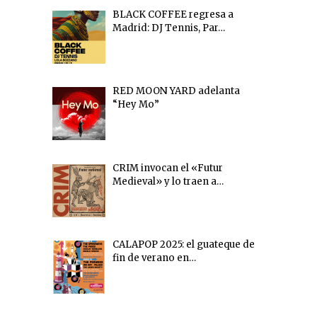
BLACK COFFEE regresa a
Madrid: DJ Tennis, Par…
RED MOON YARD adelanta
“Hey Mo”
CRIM invocan el «Futur
Medieval» y lo traen a…
CALAPOP 2025: el guateque de
fin de verano en…