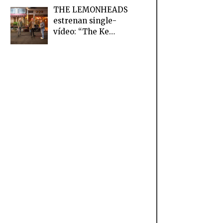
THE LEMONHEADS
estrenan single-
vídeo: “The Ke…