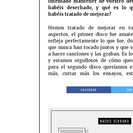
intentado mantener de vuestro de
habéis desechado, y qué es lo 
habéis tratado de mejorar?
Hemos tratado de mejorar en to
aspectos, el primer disco fue amate
refleja perfectamente lo que fue, do
que nunca han tocado juntos y que 
a hacer canciones y las graban. Es lo
y estamos orgullosos de cómo que
para el segundo disco queríamos e
más, currar más los ensayos, es
FACEBOOK
TWI
NACHO SERRANO