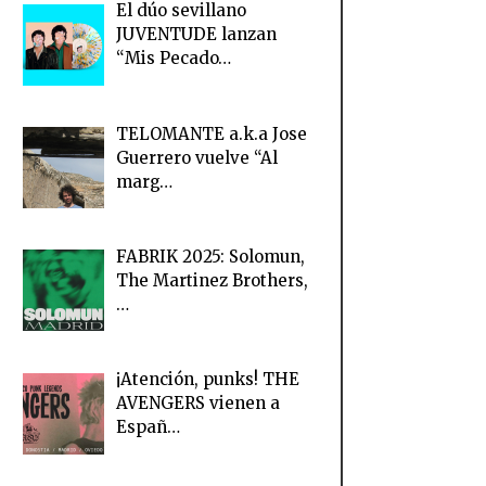
El dúo sevillano
JUVENTUDE lanzan
“Mis Pecado…
TELOMANTE a.k.a Jose
Guerrero vuelve “Al
marg…
FABRIK 2025: Solomun,
The Martinez Brothers,
…
¡Atención, punks! THE
AVENGERS vienen a
Españ…