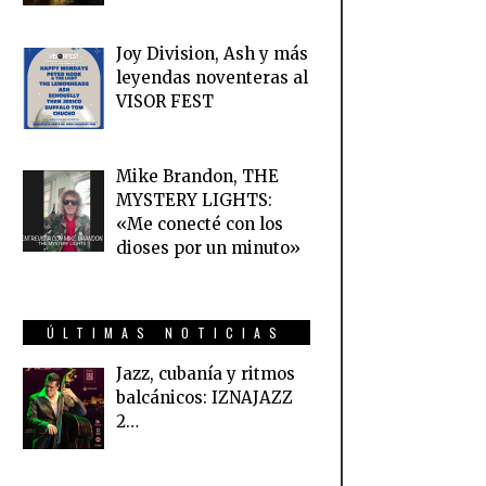
Joy Division, Ash y más
leyendas noventeras al
VISOR FEST
Mike Brandon, THE
MYSTERY LIGHTS:
«Me conecté con los
dioses por un minuto»
ÚLTIMAS NOTICIAS
Jazz, cubanía y ritmos
balcánicos: IZNAJAZZ
2…