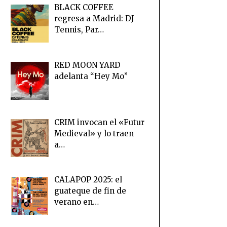
BLACK COFFEE
regresa a Madrid: DJ
Tennis, Par…
RED MOON YARD
adelanta “Hey Mo”
CRIM invocan el «Futur
Medieval» y lo traen
a…
CALAPOP 2025: el
guateque de fin de
verano en…