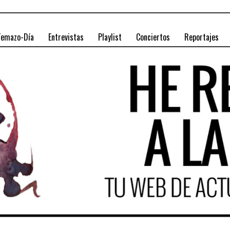
Temazo-Día
Entrevistas
Playlist
Conciertos
Reportajes