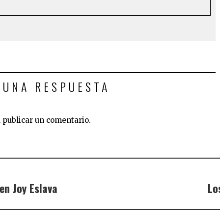
 UNA RESPUESTA
 publicar un comentario.
en Joy Eslava
Lo