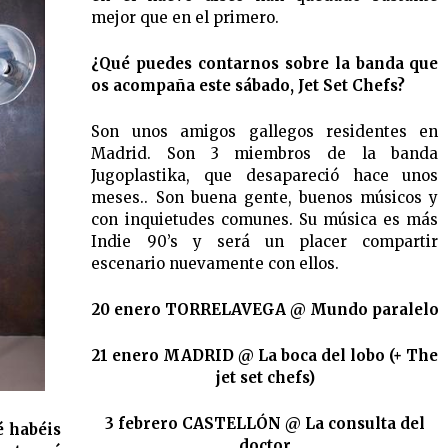
mejor que en el primero.
¿Qué puedes contarnos sobre la banda que
os acompaña este sábado, Jet Set Chefs?
Son unos amigos gallegos residentes en
Madrid. Son 3 miembros de la banda
Jugoplastika, que desapareció hace unos
meses.. Son buena gente, buenos músicos y
con inquietudes comunes. Su música es más
Indie 90’s y será un placer compartir
escenario nuevamente con ellos.
20 enero TORRELAVEGA @ Mundo paralelo
21 enero MADRID @ La boca del lobo (+ The
jet set chefs)
3 febrero CASTELLÓN @ La consulta del
é habéis
doctor