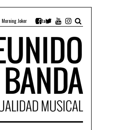
Morning Joker
Contacto