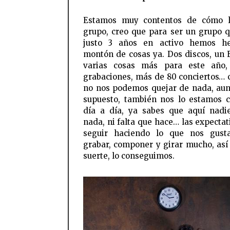
Estamos muy contentos de cómo l
grupo, creo que para ser un grupo q
justo 3 años en activo hemos h
montón de cosas ya. Dos discos, un 
varias cosas más para este año,
grabaciones, más de 80 conciertos… 
no nos podemos quejar de nada, au
supuesto, también nos lo estamos 
día a día, ya sabes que aquí nadi
nada, ni falta que hace… las expectat
seguir haciendo lo que nos gusta
grabar, componer y girar mucho, así
suerte, lo conseguimos.