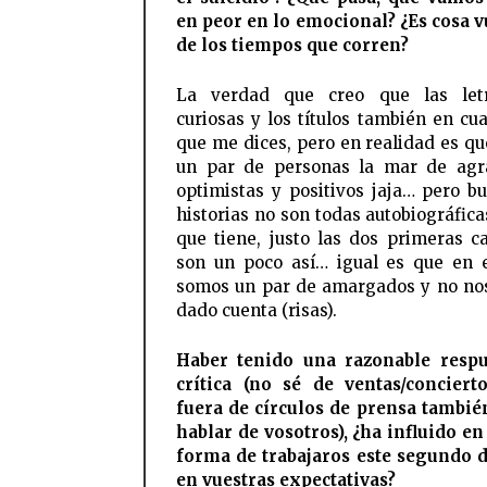
en peor en lo emocional? ¿Es cosa v
de los tiempos que corren?
La verdad que creo que las let
curiosas y los títulos también en cua
que me dices, pero en realidad es q
un par de personas la mar de agr
optimistas y positivos jaja… pero bu
historias no son todas autobiográfica
que tiene, justo las dos primeras c
son un poco así… igual es que en 
somos un par de amargados y no n
dado cuenta (risas).
Haber tenido una razonable respu
crítica (no sé de ventas/conciert
fuera de círculos de prensa tambié
hablar de vosotros), ¿ha influido en
forma de trabajaros este segundo d
en vuestras expectativas?