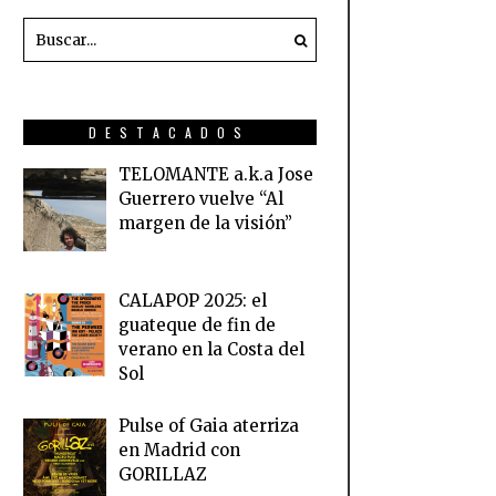
DESTACADOS
TELOMANTE a.k.a Jose
Guerrero vuelve “Al
margen de la visión”
CALAPOP 2025: el
guateque de fin de
verano en la Costa del
Sol
Pulse of Gaia aterriza
en Madrid con
GORILLAZ