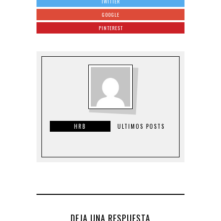
TWITTER
GOOGLE
PINTEREST
HRB
ULTIMOS POSTS
DEJA UNA RESPUESTA