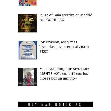
Pulse of Gaia aterriza en Madrid
con GORILLAZ
Joy Division, Ash y más
leyendas noventeras al VISOR
FEST
Mike Brandon, THE MYSTERY
LIGHTS: «Me conecté con los
dioses por un minuto»
ÚLTIMAS NOTICIAS