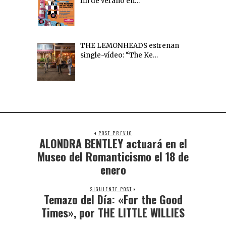
fin de verano en…
THE LEMONHEADS estrenan
single-vídeo: “The Ke…
POST PREVIO
ALONDRA BENTLEY actuará en el
Museo del Romanticismo el 18 de
enero
SIGUIENTE POST
Temazo del Día: «For the Good
Times», por THE LITTLE WILLIES