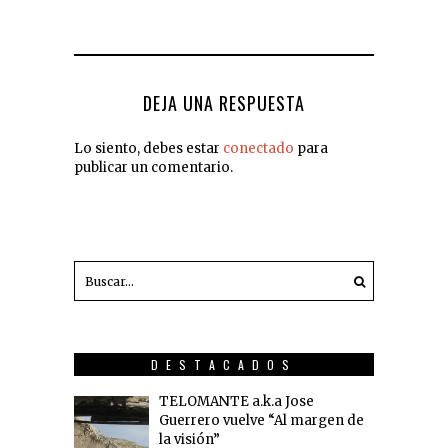
DEJA UNA RESPUESTA
Lo siento, debes estar
conectado
para
publicar un comentario.
DESTACADOS
TELOMANTE a.k.a Jose
Guerrero vuelve “Al margen de
la visión”