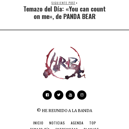
SIGUIENTE POST
Temazo del Día: «You can count
on me», de PANDA BEAR
© HE REUNIDO A LA BANDA
INICIO
NOTICIAS
AGENDA
TOP