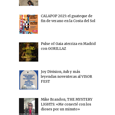
CALAPOP 2025: el guateque de
fin de verano en la Costa del Sol
Pulse of Gaia aterriza en Madrid
con GORILLAZ
Joy Division, Ash y más
leyendas noventeras al VISOR
FEST
Mike Brandon, THE MYSTERY
LIGHTS: «Me conecté con los
dioses por un minuto»