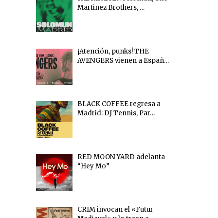
Martinez Brothers, …
¡Atención, punks! THE
AVENGERS vienen a Españ…
BLACK COFFEE regresa a
Madrid: DJ Tennis, Par…
RED MOON YARD adelanta
“Hey Mo”
CRIM invocan el «Futur