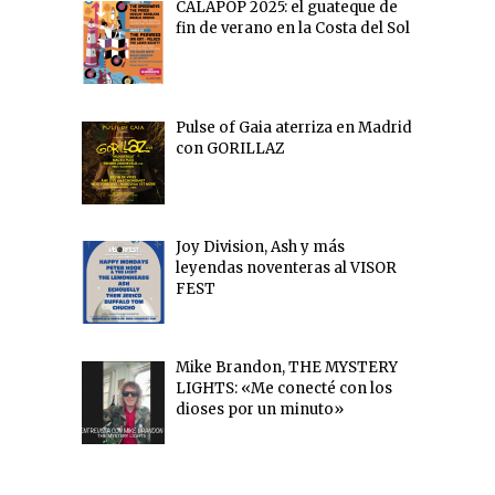
CALAPOP 2025: el guateque de
fin de verano en la Costa del Sol
Pulse of Gaia aterriza en Madrid
con GORILLAZ
Joy Division, Ash y más
leyendas noventeras al VISOR
FEST
Mike Brandon, THE MYSTERY
LIGHTS: «Me conecté con los
dioses por un minuto»