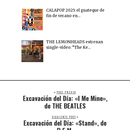
CALAPOP 2025: el guateque de
fin de verano en…
THE LEMONHEADS estrenan
single-vídeo: “The Ke…
POST PREVIO
Excavación del Día: «I Me Mine»,
de THE BEATLES
SIGUIENTE POST
Excavación del Día: «Stand», de