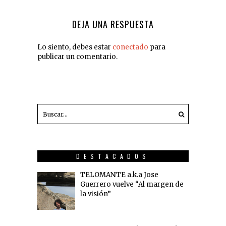
DEJA UNA RESPUESTA
Lo siento, debes estar
conectado
para
publicar un comentario.
DESTACADOS
TELOMANTE a.k.a Jose
Guerrero vuelve “Al margen de
la visión”