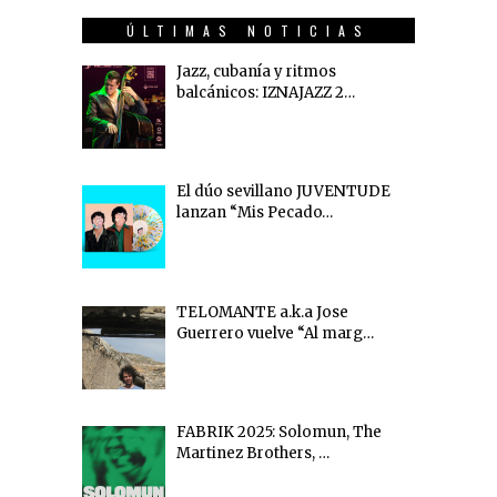
ÚLTIMAS NOTICIAS
Jazz, cubanía y ritmos
balcánicos: IZNAJAZZ 2…
El dúo sevillano JUVENTUDE
lanzan “Mis Pecado…
TELOMANTE a.k.a Jose
Guerrero vuelve “Al marg…
FABRIK 2025: Solomun, The
Martinez Brothers, …