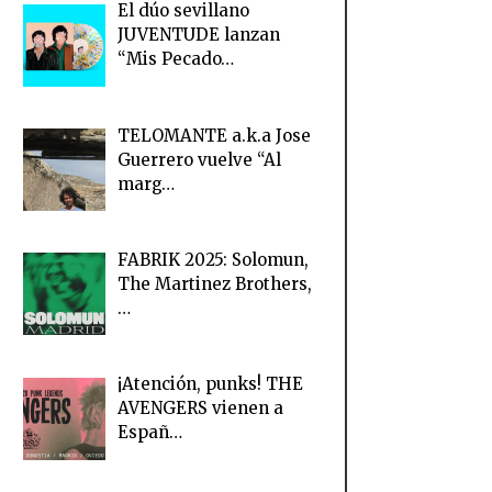
El dúo sevillano
JUVENTUDE lanzan
“Mis Pecado…
TELOMANTE a.k.a Jose
Guerrero vuelve “Al
marg…
FABRIK 2025: Solomun,
The Martinez Brothers,
…
¡Atención, punks! THE
AVENGERS vienen a
Españ…