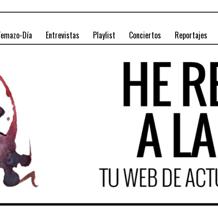
Temazo-Día
Entrevistas
Playlist
Conciertos
Reportajes