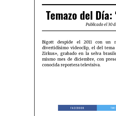
Temazo del Día: 
Publicado el 30 d
Bigott despide el 2011 con un 
divertidísimo videoclip, el del tema
Zirkus», grabado en la selva brasil
mismo mes de diciembre, con pres
conocida reportera televisiva.
FACEBOOK
TWI