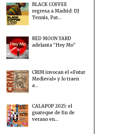
BLACK COFFEE
regresa a Madrid: DJ
Tennis, Par…
RED MOON YARD
adelanta “Hey Mo”
CRIM invocan el «Futur
Medieval» y lo traen
a…
CALAPOP 2025: el
guateque de fin de
verano en…