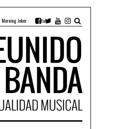
Morning Joker
Contacto