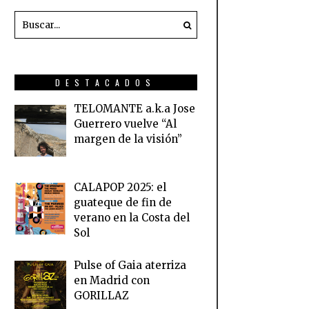
DESTACADOS
TELOMANTE a.k.a Jose
Guerrero vuelve “Al
margen de la visión”
CALAPOP 2025: el
guateque de fin de
verano en la Costa del
Sol
Pulse of Gaia aterriza
en Madrid con
GORILLAZ