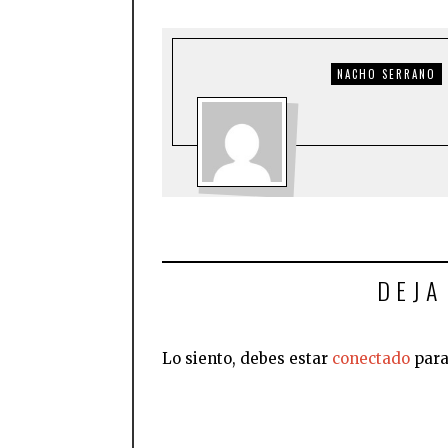
NACHO SERRANO
DEJA
Lo siento, debes estar
conectado
para