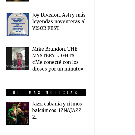
Joy Division, Ash y más
leyendas noventeras al
VISOR FEST
Mike Brandon, THE
MYSTERY LIGHTS:
«Me conecté con los
dioses por un minuto»
ÚLTIMAS NOTICIAS
Jazz, cubanía y ritmos
balcánicos: IZNAJAZZ
2…