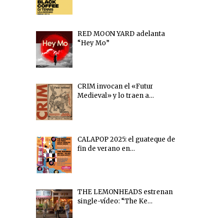
RED MOON YARD adelanta
“Hey Mo”
CRIM invocan el «Futur
Medieval» y lo traen a…
CALAPOP 2025: el guateque de
fin de verano en…
THE LEMONHEADS estrenan
single-vídeo: “The Ke…