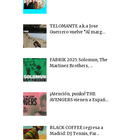
TELOMANTE a.k.a Jose
Guerrero vuelve “Al marg…
FABRIK 2025: Solomun, The
Martinez Brothers, …
¡Atención, punks! THE
AVENGERS vienen a Españ…
BLACK COFFEE regresa a
Madrid: DJ Tennis, Par…