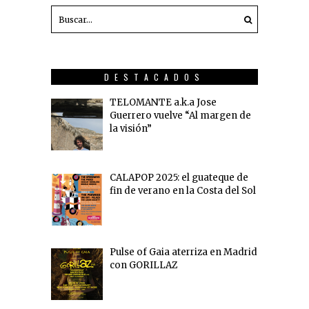
DESTACADOS
TELOMANTE a.k.a Jose
Guerrero vuelve “Al margen de
la visión”
CALAPOP 2025: el guateque de
fin de verano en la Costa del Sol
Pulse of Gaia aterriza en Madrid
con GORILLAZ