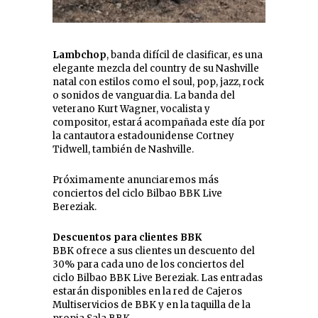
Lambchop
, banda difícil de clasificar, es una
elegante mezcla del country de su Nashville
natal con estilos como el soul, pop, jazz, rock
o sonidos de vanguardia. La banda del
veterano Kurt Wagner, vocalista y
compositor, estará acompañada este día por
la cantautora estadounidense Cortney
Tidwell, también de Nashville.
Próximamente anunciaremos más
conciertos del ciclo Bilbao BBK Live
Bereziak.
Descuentos para clientes BBK
BBK ofrece a sus clientes un descuento del
30% para cada uno de los conciertos del
ciclo Bilbao BBK Live Bereziak. Las entradas
estarán disponibles en la red de Cajeros
Multiservicios de BBK y en la taquilla de la