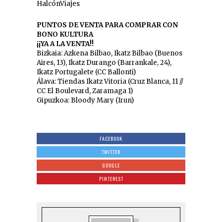
HalcónViajes
PUNTOS DE VENTA PARA COMPRAR CON
BONO KULTURA
¡¡YA A LA VENTA!!
Bizkaia: Azkena Bilbao, Ikatz Bilbao (Buenos
Aires, 13), Ikatz Durango (Barrankale, 24),
Ikatz Portugalete (CC Ballonti)
Álava: Tiendas Ikatz Vitoria (Cruz Blanca, 11 //
CC El Boulevard, Zaramaga 1)
Gipuzkoa: Bloody Mary (Irun)
FACEBOOK
TWITTER
GOOGLE
PINTEREST