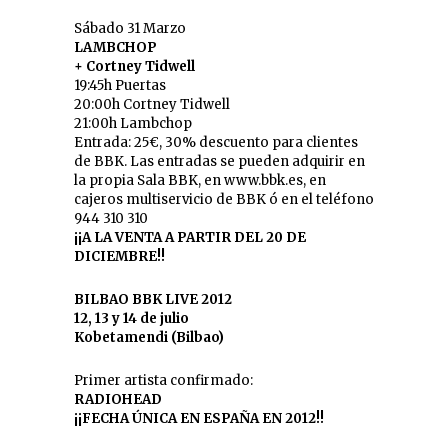
Sábado 31 Marzo
LAMBCHOP
+ Cortney Tidwell
19:45h Puertas
20:00h Cortney Tidwell
21:00h Lambchop
Entrada: 25€, 30% descuento para clientes
de BBK. Las entradas se pueden adquirir en
la propia Sala BBK, en www.bbk.es, en
cajeros multiservicio de BBK ó en el teléfono
944 310 310
¡¡A LA VENTA A PARTIR DEL 20 DE
DICIEMBRE!!
BILBAO BBK LIVE 2012
12, 13 y 14 de julio
Kobetamendi (Bilbao)
Primer artista confirmado:
RADIOHEAD
¡¡FECHA ÚNICA EN ESPAÑA EN 2012!!