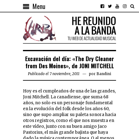
Menu
Excavación del día: «The Dry Cleaner
from Des Moines», de JONI MITCHELL
Publicado el 7 noviembre, 2011
por
Bandini
Hoy es el cumpleaños de una de las grandes,
Joni Mitchell. La canadiense, que suma 68
años, no solo es un personaje fundamental
en la evolución del folk desde los años 60,
sino que supo ampliar su paleta sonora hacia
otros registros, como el que nos muestra en
este vídeo, junto con su buen amigo Jaco
Pastorius, el más grande bajista que haya
dado la música contemporánea. O al menos