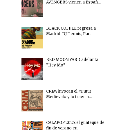
AVENGERS vienen a Españ…
BLACK COFFEE regresa a
Madrid: DJ Tennis, Par…
RED MOON YARD adelanta
“Hey Mo”
CRIM invocan el «Futur
Medieval» y lo traen a…
CALAPOP 2025: el guateque de
fin de verano en…