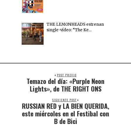
THE LEMONHEADS estrenan
single-vídeo: “The Ke…
POST PREVIO
Temazo del día: «Purple Neon
Lights», de THE RIGHT ONS
SIGUIENTE POST
RUSSIAN RED y LA BIEN QUERIDA,
este miércoles en el Festibal con
B de Bici