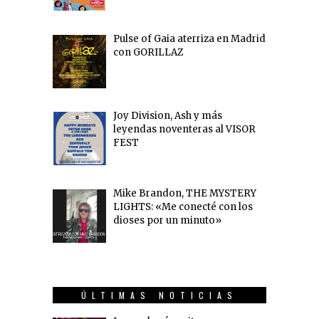
Pulse of Gaia aterriza en Madrid
con GORILLAZ
Joy Division, Ash y más
leyendas noventeras al VISOR
FEST
Mike Brandon, THE MYSTERY
LIGHTS: «Me conecté con los
dioses por un minuto»
ÚLTIMAS NOTICIAS