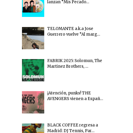
lanzan “Mis Pecado…
TELOMANTE a.k.a Jose
Guerrero vuelve “Al marg…
FABRIK 2025: Solomun, The
Martinez Brothers, …
¡Atención, punks! THE
AVENGERS vienen a Españ…
BLACK COFFEE regresa a
Madrid: DJ Tennis, Par…