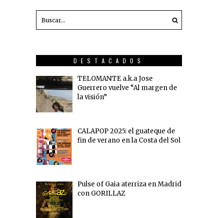
DESTACADOS
TELOMANTE a.k.a Jose
Guerrero vuelve “Al margen de
la visión”
CALAPOP 2025: el guateque de
fin de verano en la Costa del Sol
Pulse of Gaia aterriza en Madrid
con GORILLAZ