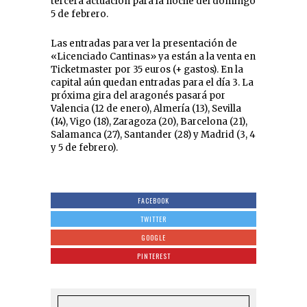
tercera actuación para la noche del domingo
5 de febrero.
Las entradas para ver la presentación de
«Licenciado Cantinas» ya están a la venta en
Ticketmaster por 35 euros (+ gastos). En la
capital aún quedan entradas para el día 3. La
próxima gira del aragonés pasará por
Valencia (12 de enero), Almería (13), Sevilla
(14), Vigo (18), Zaragoza (20), Barcelona (21),
Salamanca (27), Santander (28) y Madrid (3, 4
y 5 de febrero).
FACEBOOK
TWITTER
GOOGLE
PINTEREST