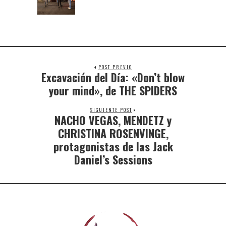
POST PREVIO
Excavación del Día: «Don’t blow
your mind», de THE SPIDERS
SIGUIENTE POST
NACHO VEGAS, MENDETZ y
CHRISTINA ROSENVINGE,
protagonistas de las Jack
Daniel’s Sessions