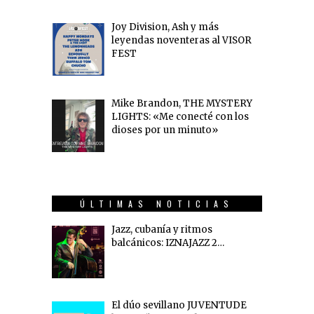
Joy Division, Ash y más
leyendas noventeras al VISOR
FEST
Mike Brandon, THE MYSTERY
LIGHTS: «Me conecté con los
dioses por un minuto»
ÚLTIMAS NOTICIAS
Jazz, cubanía y ritmos
balcánicos: IZNAJAZZ 2…
El dúo sevillano JUVENTUDE