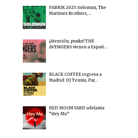
FABRIK 2025: Solomun, The
Martinez Brothers, …
¡Atención, punks! THE
AVENGERS vienen a Españ…
BLACK COFFEE regresa a
Madrid: DJ Tennis, Par…
RED MOON YARD adelanta
“Hey Mo”