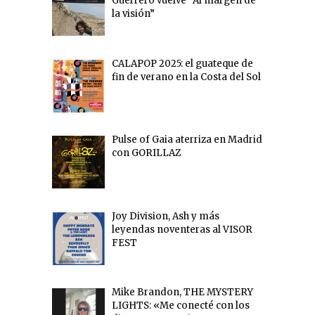
Guerrero vuelve “Al margen de
la visión”
CALAPOP 2025: el guateque de
fin de verano en la Costa del Sol
Pulse of Gaia aterriza en Madrid
con GORILLAZ
Joy Division, Ash y más
leyendas noventeras al VISOR
FEST
Mike Brandon, THE MYSTERY
LIGHTS: «Me conecté con los