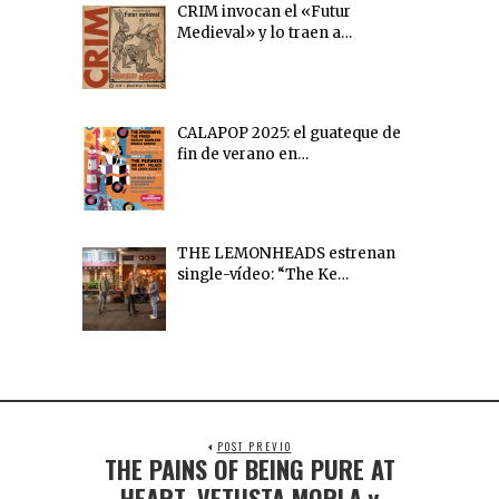
CRIM invocan el «Futur
Medieval» y lo traen a…
CALAPOP 2025: el guateque de
fin de verano en…
THE LEMONHEADS estrenan
single-vídeo: “The Ke…
POST PREVIO
THE PAINS OF BEING PURE AT
HEART, VETUSTA MORLA y