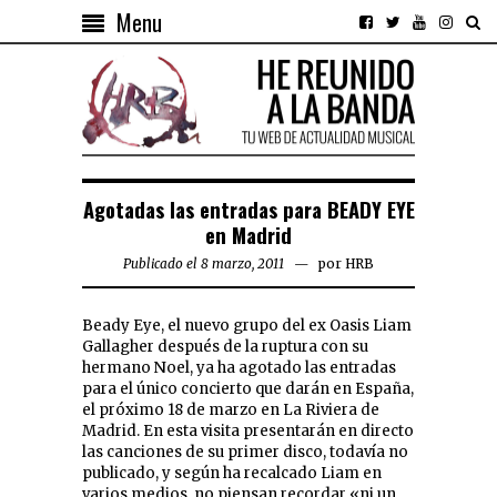
Menu
Agotadas las entradas para BEADY EYE
en Madrid
Publicado el 8 marzo, 2011
por
HRB
Beady Eye, el nuevo grupo del ex Oasis Liam
Gallagher después de la ruptura con su
hermano Noel, ya ha agotado las entradas
para el único concierto que darán en España,
el próximo 18 de marzo en La Riviera de
Madrid. En esta visita presentarán en directo
las canciones de su primer disco, todavía no
publicado, y según ha recalcado Liam en
varios medios, no piensan recordar «ni un