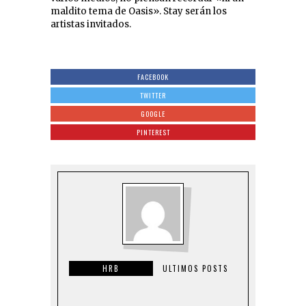
maldito tema de Oasis». Stay serán los
artistas invitados.
FACEBOOK
TWITTER
GOOGLE
PINTEREST
HRB
ULTIMOS POSTS