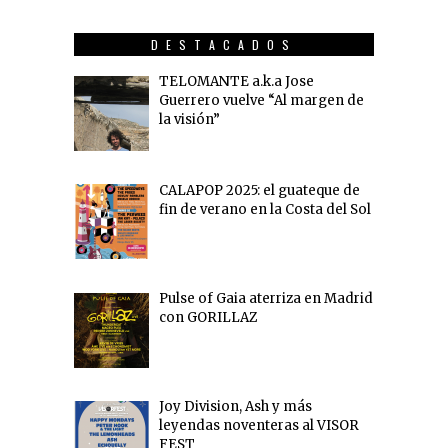
DESTACADOS
TELOMANTE a.k.a Jose
Guerrero vuelve “Al margen de
la visión”
CALAPOP 2025: el guateque de
fin de verano en la Costa del Sol
Pulse of Gaia aterriza en Madrid
con GORILLAZ
Joy Division, Ash y más
leyendas noventeras al VISOR
FEST