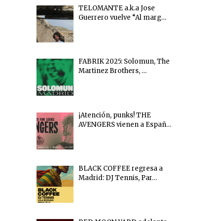
TELOMANTE a.k.a Jose
Guerrero vuelve “Al marg…
FABRIK 2025: Solomun, The
Martinez Brothers, …
¡Atención, punks! THE
AVENGERS vienen a Españ…
BLACK COFFEE regresa a
Madrid: DJ Tennis, Par…