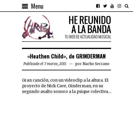
Menu
«Heathen Child», de GRINDERMAN
Publicado el 7 marzo, 2011
por
Nacho Serrano
Gran canción, con un videoclip a la altura. El
proyecto de Nick Cave, Ginderman, en su
segundo asalto sonoro a la psique colectiva…