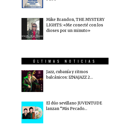
Mike Brandon, THE MYSTERY
LIGHTS: «Me conecté con los
dioses por un minuto»
ÚLTIMAS NOTICIAS
Jazz, cubanía y ritmos
balcánicos: IZNAJAZZ 2…
El dúo sevillano JUVENTUDE
lanzan “Mis Pecado…